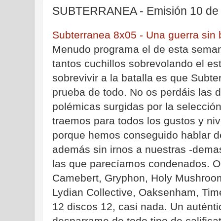
SUBTERRANEA - Emisión 10 de 
Subterranea 8x05 - Una guerra sin 
Menudo programa el de esta seman
tantos cuchillos sobrevolando el es
sobrevivir a la batalla es que Subt
prueba de todo. No os perdáis las d
polémicas surgidas por la selección
traemos para todos los gustos y ni
porque hemos conseguido hablar de 
además sin irnos a nuestras -demas
las que parecíamos condenados. Oi
Camebert, Gryphon, Holy Mushroom
Lydian Collective, Oaksenham, Time
12 discos 12, casi nada. Un auténti
desparrame de todo tipo de califica