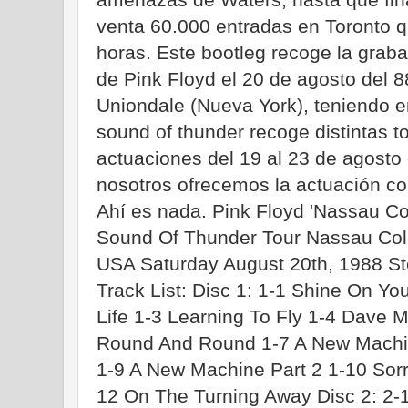
venta 60.000 entradas en Toronto 
horas. Este bootleg recoge la grab
de Pink Floyd el 20 de agosto del 
Uniondale (Nueva York), teniendo e
sound of thunder recoge distintas 
actuaciones del 19 al 23 de agosto
nosotros ofrecemos la actuación co
Ahí es nada. Pink Floyd 'Nassau Co
Sound Of Thunder Tour Nassau Col
USA Saturday August 20th, 1988 S
Track List: Disc 1: 1-1 Shine On Y
Life 1-3 Learning To Fly 1-4 Dave 
Round And Round 1-7 A New Machine
1-9 A New Machine Part 2 1-10 Sor
12 On The Turning Away Disc 2: 2-