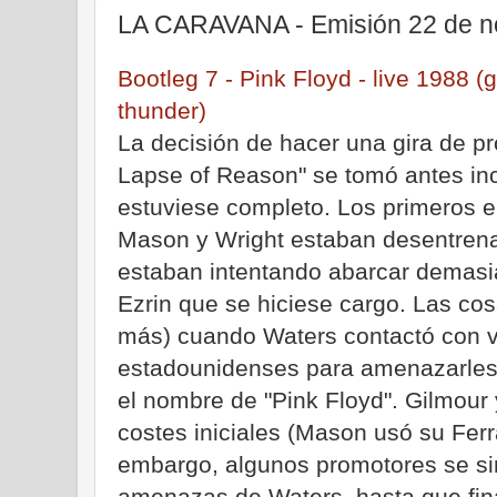
LA CARAVANA - Emisión 22 de n
Bootleg 7 - Pink Floyd - live 1988 (
thunder)
La decisión de hacer una gira de 
Lapse of Reason" se tomó antes in
estuviese completo. Los primeros e
Mason y Wright estaban desentrena
estaban intentando abarcar demasia
Ezrin que se hiciese cargo. Las co
más) cuando Waters contactó con v
estadounidenses para amenazarles
el nombre de "Pink Floyd". Gilmour
costes iniciales (Mason usó su Fer
embargo, algunos promotores se sin
amenazas de Waters, hasta que fin