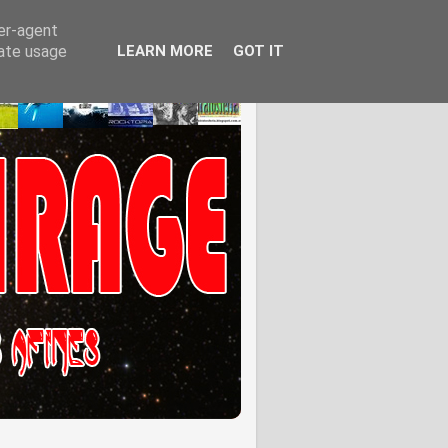
ser-agent
rate usage
LEARN MORE
GOT IT