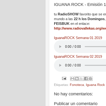
IGUANA ROCK - Emisión 1
tu
RadioSHOW
favorito que se e
mundo a las
22 h los Domingos
FEISBUK
en el enlace:
http://www.radiovallekas.org/
IguanaROCK Semana 01 2019
IguanaROCK Semana 02 2019
Etiquetas:
Fonoteca
,
Iguana Rock
No hay comentarios:
Publicar un comentario