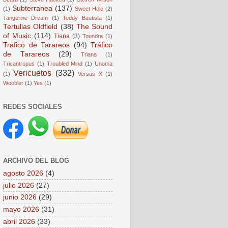
Subterranea
(137)
(1)
Sweet Hole
(2)
Tangerine Dream
(1)
Teddy Bautista
(1)
Tertulias Oldfield
(38)
The Sound
of Music
(114)
Tiana
(3)
Toundra
(1)
Trafico de Tarareos
(94)
Tráfico
de Tarareos
(29)
Triana
(1)
Tricantropus
(1)
Troubled Mind
(1)
Unoma
Vericuetos
(332)
(1)
Versus X
(1)
Woobler
(1)
Yes
(1)
REDES SOCIALES
ARCHIVO DEL BLOG
agosto 2026
(4)
julio 2026
(27)
junio 2026
(29)
mayo 2026
(31)
abril 2026
(33)