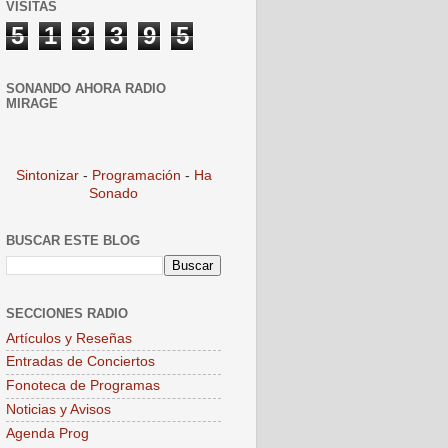
VISITAS
5
1
3
3
9
5
SONANDO AHORA RADIO
MIRAGE
Sintonizar
-
Programación
-
Ha
Sonado
BUSCAR ESTE BLOG
SECCIONES RADIO
Artículos y Reseñas
Entradas de Conciertos
Fonoteca de Programas
Noticias y Avisos
Agenda Prog