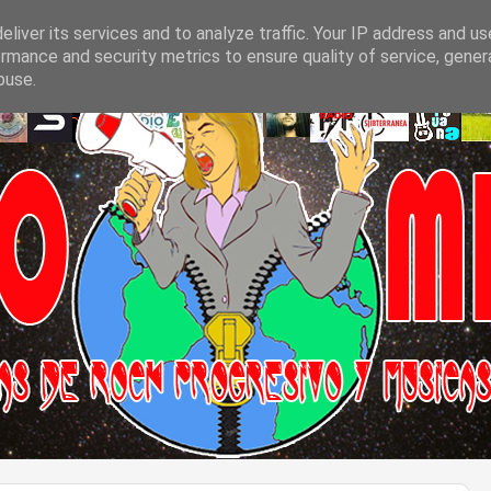
liver its services and to analyze traffic. Your IP address and u
rmance and security metrics to ensure quality of service, gene
buse.