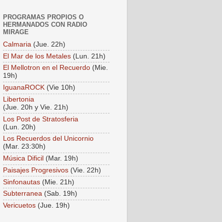
PROGRAMAS PROPIOS O
HERMANADOS CON RADIO
MIRAGE
Calmaria
(Jue. 22h)
El Mar de los Metales
(Lun. 21h)
El Mellotron en el Recuerdo
(Mie.
19h)
IguanaROCK
(Vie 10h)
Libertonia
(Jue. 20h y Vie. 21h)
Los Post de Stratosferia
(Lun. 20h)
Los Recuerdos del Unicornio
(Mar. 23:30h)
Música Dificil
(Mar. 19h)
Paisajes Progresivos
(Vie. 22h)
Sinfonautas
(Mie. 21h)
Subterranea
(Sab. 19h)
Vericuetos
(Jue. 19h)