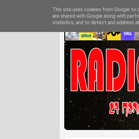
This site uses cookies from Google to de
are shared with Google along with perfo
statistics, and to detect and address a