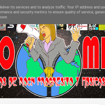
liver its services and to analyze traffic. Your IP address and u
rmance and security metrics to ensure quality of service, gene
buse.