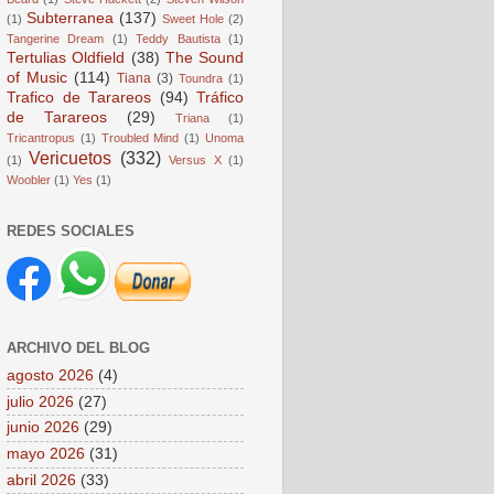
Subterranea
(137)
(1)
Sweet Hole
(2)
Tangerine Dream
(1)
Teddy Bautista
(1)
Tertulias Oldfield
(38)
The Sound
of Music
(114)
Tiana
(3)
Toundra
(1)
Trafico de Tarareos
(94)
Tráfico
de Tarareos
(29)
Triana
(1)
Tricantropus
(1)
Troubled Mind
(1)
Unoma
Vericuetos
(332)
(1)
Versus X
(1)
Woobler
(1)
Yes
(1)
REDES SOCIALES
ARCHIVO DEL BLOG
agosto 2026
(4)
julio 2026
(27)
junio 2026
(29)
mayo 2026
(31)
abril 2026
(33)