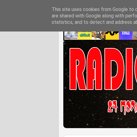
This site uses cookies from Google to de
are shared with Google along with perfo
statistics, and to detect and address a