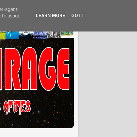
ser-agent
rate usage
LEARN MORE
GOT IT