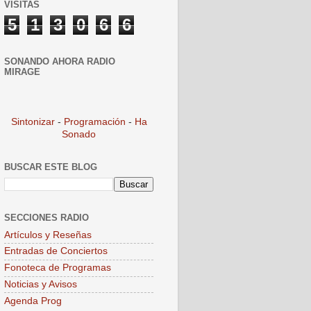
VISITAS
5
1
3
0
6
6
SONANDO AHORA RADIO
MIRAGE
Sintonizar
-
Programación
-
Ha
Sonado
BUSCAR ESTE BLOG
SECCIONES RADIO
Artículos y Reseñas
Entradas de Conciertos
Fonoteca de Programas
Noticias y Avisos
Agenda Prog