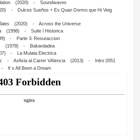
olation (2020) - Soundwaves
0) - Dulces Sueños + Es Quan Dormo que Hi Veig
Tales (2020) - Across the Universe
 (1998) - Suite I Historica
99) - Parte 3: Resuraccion
ak (1978) - Bakardadea
) - La Mulata Electrica
dic - Asfixia al Carrer VAlencia (2013) - Intro 2051
It´s All Been a Dream