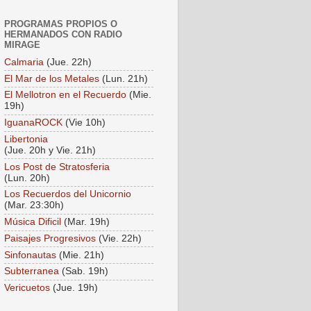
PROGRAMAS PROPIOS O
HERMANADOS CON RADIO
MIRAGE
Calmaria
(Jue. 22h)
El Mar de los Metales
(Lun. 21h)
El Mellotron en el Recuerdo
(Mie.
19h)
IguanaROCK
(Vie 10h)
Libertonia
(Jue. 20h y Vie. 21h)
Los Post de Stratosferia
(Lun. 20h)
Los Recuerdos del Unicornio
(Mar. 23:30h)
Música Dificil
(Mar. 19h)
Paisajes Progresivos
(Vie. 22h)
Sinfonautas
(Mie. 21h)
Subterranea
(Sab. 19h)
Vericuetos
(Jue. 19h)