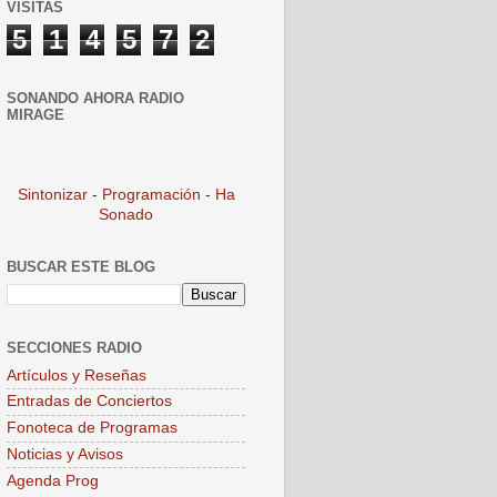
VISITAS
5
1
4
5
7
2
SONANDO AHORA RADIO
MIRAGE
Sintonizar
-
Programación
-
Ha
Sonado
BUSCAR ESTE BLOG
SECCIONES RADIO
Artículos y Reseñas
Entradas de Conciertos
Fonoteca de Programas
Noticias y Avisos
Agenda Prog