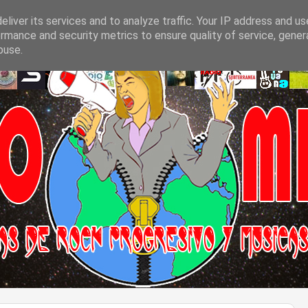
liver its services and to analyze traffic. Your IP address and u
rmance and security metrics to ensure quality of service, gene
buse.