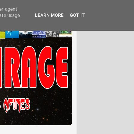
ser-agent
rate usage
LEARN MORE
GOT IT