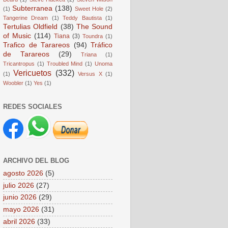
Subterranea
(138)
(1)
Sweet Hole
(2)
Tangerine Dream
(1)
Teddy Bautista
(1)
Tertulias Oldfield
(38)
The Sound
of Music
(114)
Tiana
(3)
Toundra
(1)
Trafico de Tarareos
(94)
Tráfico
de Tarareos
(29)
Triana
(1)
Tricantropus
(1)
Troubled Mind
(1)
Unoma
Vericuetos
(332)
(1)
Versus X
(1)
Woobler
(1)
Yes
(1)
REDES SOCIALES
ARCHIVO DEL BLOG
agosto 2026
(5)
julio 2026
(27)
junio 2026
(29)
mayo 2026
(31)
abril 2026
(33)