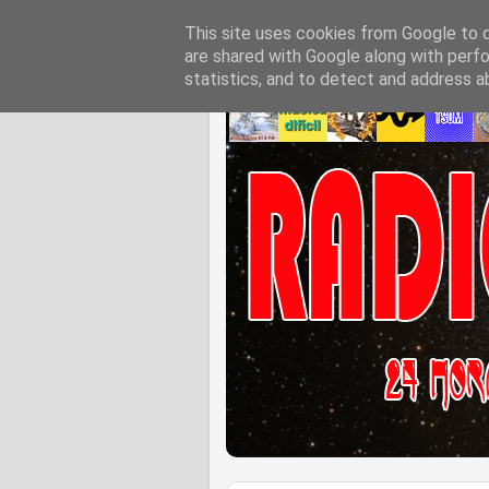
This site uses cookies from Google to de
are shared with Google along with perfo
statistics, and to detect and address a