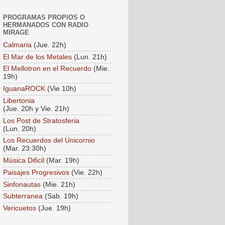
PROGRAMAS PROPIOS O
HERMANADOS CON RADIO
MIRAGE
Calmaria
(Jue. 22h)
El Mar de los Metales
(Lun. 21h)
El Mellotron en el Recuerdo
(Mie.
19h)
IguanaROCK
(Vie 10h)
Libertonia
(Jue. 20h y Vie. 21h)
Los Post de Stratosferia
(Lun. 20h)
Los Recuerdos del Unicornio
(Mar. 23:30h)
Música Dificil
(Mar. 19h)
Paisajes Progresivos
(Vie. 22h)
Sinfonautas
(Mie. 21h)
Subterranea
(Sab. 19h)
Vericuetos
(Jue. 19h)