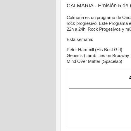
CALMARIA - Emisión 5 de 
Calmaria es un programa de Onda
rock progresivo. Éste Programa e
22h a 24h. Rock Progesivos y mús
Esta semana:
Peter Hammill (His Best Girl)
Genesis (Lamb Lies on Brodway 
Mind Over Matter (Spacelab)