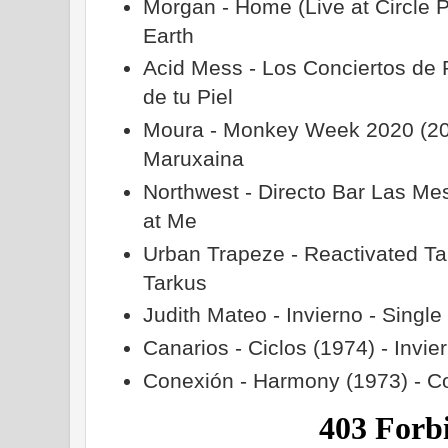
Morgan - Home (Live at Circle P
Earth
Acid Mess - Los Conciertos de R
de tu Piel
Moura - Monkey Week 2020 (202
Maruxaina
Northwest - Directo Bar Las Me
at Me
Urban Trapeze - Reactivated Ta
Tarkus
Judith Mateo - Invierno - Single
Canarios - Ciclos (1974) - Invie
Conexión - Harmony (1973) - Co