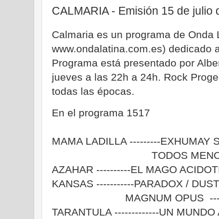
CALMARIA - Emisión 15 de julio 
Calmaria es un programa de Onda 
www.ondalatina.com.es) dedicado al
Programa está presentado por Albe
jueves a las 22h a 24h. Rock Proge
todas las épocas.
En el programa 1517
MAMA LADILLA ---------EXHUMAY
TODOS MENOS TU /
AZAHAR ----------EL MAGO ACIDOTE
KANSAS -----------PARADOX / DUST 
MAGNUM OPUS -------------
TARANTULA -------------UN MUNDO 