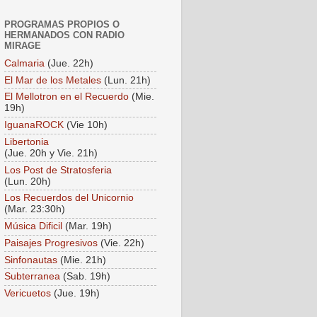
PROGRAMAS PROPIOS O
HERMANADOS CON RADIO
MIRAGE
Calmaria
(Jue. 22h)
El Mar de los Metales
(Lun. 21h)
El Mellotron en el Recuerdo
(Mie.
19h)
IguanaROCK
(Vie 10h)
Libertonia
(Jue. 20h y Vie. 21h)
Los Post de Stratosferia
(Lun. 20h)
Los Recuerdos del Unicornio
(Mar. 23:30h)
Música Dificil
(Mar. 19h)
Paisajes Progresivos
(Vie. 22h)
Sinfonautas
(Mie. 21h)
Subterranea
(Sab. 19h)
Vericuetos
(Jue. 19h)