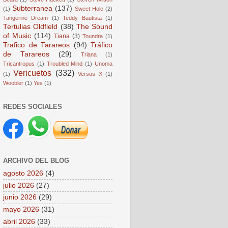
Subterranea
(137)
(1)
Sweet Hole
(2)
Tangerine Dream
(1)
Teddy Bautista
(1)
Tertulias Oldfield
(38)
The Sound
of Music
(114)
Tiana
(3)
Toundra
(1)
Trafico de Tarareos
(94)
Tráfico
de Tarareos
(29)
Triana
(1)
Tricantropus
(1)
Troubled Mind
(1)
Unoma
Vericuetos
(332)
(1)
Versus X
(1)
Woobler
(1)
Yes
(1)
REDES SOCIALES
ARCHIVO DEL BLOG
agosto 2026
(4)
julio 2026
(27)
junio 2026
(29)
mayo 2026
(31)
abril 2026
(33)