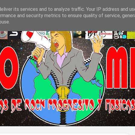
liver its services and to analyze traffic. Your IP address and u
rmance and security metrics to ensure quality of service, gene
buse.