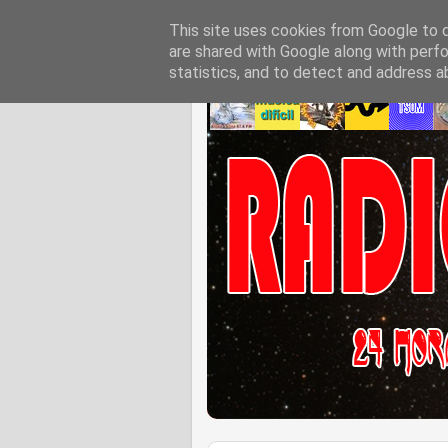
This site uses cookies from Google to de
are shared with Google along with perfo
statistics, and to detect and address a