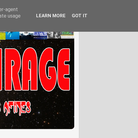
ser-agent
rate usage
LEARN MORE
GOT IT