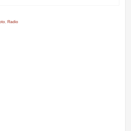
oto
,
Radio