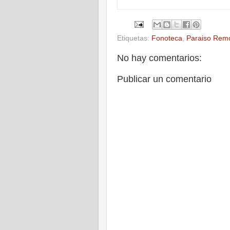
Etiquetas:
Fonoteca
,
Paraiso Rem
No hay comentarios:
Publicar un comentario