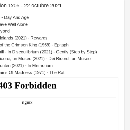
n 1x05 - 22 octubre 2021
) - Day And Age
eave Well Alone
eyond
ildlands (2021) - Rewards
 of the Crimson King (1969) - Epitaph
l - In Disequilibrium (2021) - Gently (Step by Step)
Ricordi, un Museo (2021) - Dei Ricordi, un Museo
risonten (2021) - In Memoriam
tains Of Madness (1971) - The Rat