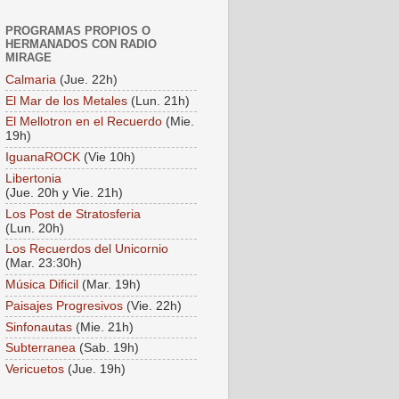
PROGRAMAS PROPIOS O
HERMANADOS CON RADIO
MIRAGE
Calmaria
(Jue. 22h)
El Mar de los Metales
(Lun. 21h)
El Mellotron en el Recuerdo
(Mie.
19h)
IguanaROCK
(Vie 10h)
Libertonia
(Jue. 20h y Vie. 21h)
Los Post de Stratosferia
(Lun. 20h)
Los Recuerdos del Unicornio
(Mar. 23:30h)
Música Dificil
(Mar. 19h)
Paisajes Progresivos
(Vie. 22h)
Sinfonautas
(Mie. 21h)
Subterranea
(Sab. 19h)
Vericuetos
(Jue. 19h)