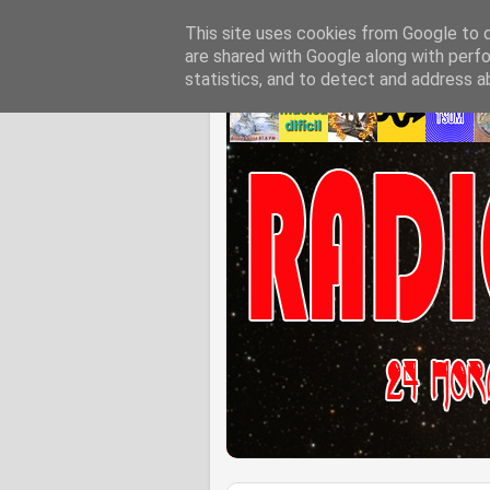
This site uses cookies from Google to de
are shared with Google along with perfo
statistics, and to detect and address a