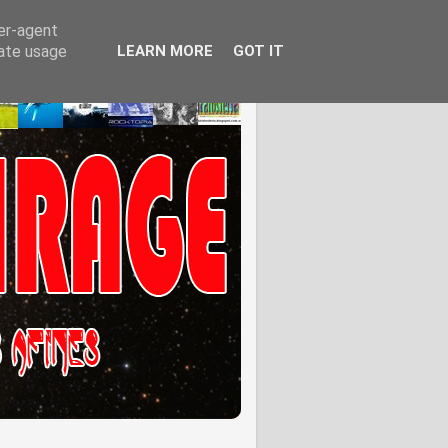
ser-agent
rate usage
LEARN MORE
GOT IT