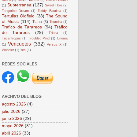
Subterranea
(137)
(1)
Sweet Hole
(2)
Tangerine Dream
(1)
Teddy Bautista
(1)
Tertulias Oldfield
(38)
The Sound
of Music
(114)
Tiana
(3)
Toundra
(1)
Trafico de Tarareos
(94)
Tráfico
de Tarareos
(29)
Triana
(1)
Tricantropus
(1)
Troubled Mind
(1)
Unoma
Vericuetos
(332)
(1)
Versus X
(1)
Woobler
(1)
Yes
(1)
REDES SOCIALES
ARCHIVO DEL BLOG
agosto 2026
(4)
julio 2026
(27)
junio 2026
(29)
mayo 2026
(31)
abril 2026
(33)