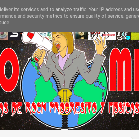
liver its services and to analyze traffic. Your IP address and u
rmance and security metrics to ensure quality of service, gene
buse.