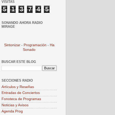
VISITAS
5
1
3
7
4
5
SONANDO AHORA RADIO
MIRAGE
Sintonizar
-
Programación
-
Ha
Sonado
BUSCAR ESTE BLOG
SECCIONES RADIO
Artículos y Reseñas
Entradas de Conciertos
Fonoteca de Programas
Noticias y Avisos
Agenda Prog