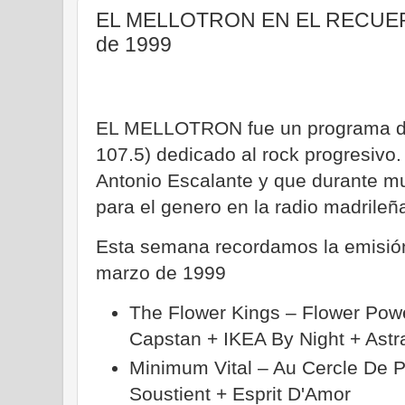
EL MELLOTRON EN EL RECUERD
de 1999
EL MELLOTRON fue un programa de
107.5) dedicado al rock progresivo
Antonio Escalante y que durante m
para el genero en la radio madrileñ
Esta semana recordamos la emisión
marzo de 1999
The Flower Kings ‎– Flower Pow
Capstan + IKEA By Night + Astr
Minimum Vital – Au Cercle De P
Soustient + Esprit D'Amor