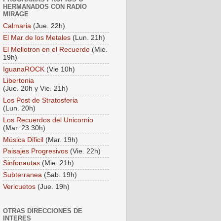
HERMANADOS CON RADIO
MIRAGE
Calmaria
(Jue. 22h)
El Mar de los Metales
(Lun. 21h)
El Mellotron en el Recuerdo
(Mie.
19h)
IguanaROCK
(Vie 10h)
Libertonia
(Jue. 20h y Vie. 21h)
Los Post de Stratosferia
(Lun. 20h)
Los Recuerdos del Unicornio
(Mar. 23:30h)
Música Dificil
(Mar. 19h)
Paisajes Progresivos
(Vie. 22h)
Sinfonautas
(Mie. 21h)
Subterranea
(Sab. 19h)
Vericuetos
(Jue. 19h)
OTRAS DIRECCIONES DE
INTERES