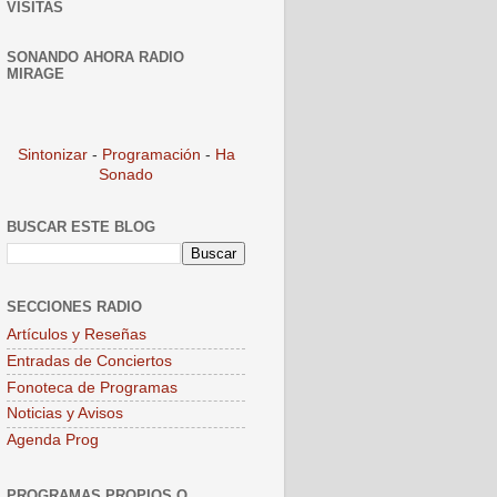
VISITAS
SONANDO AHORA RADIO
MIRAGE
Sintonizar
-
Programación
-
Ha
Sonado
BUSCAR ESTE BLOG
SECCIONES RADIO
Artículos y Reseñas
Entradas de Conciertos
Fonoteca de Programas
Noticias y Avisos
Agenda Prog
PROGRAMAS PROPIOS O