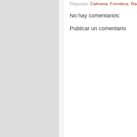
Etiquetas:
Calmaria
,
Fonoteca
,
Ra
No hay comentarios:
Publicar un comentario