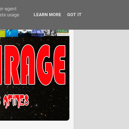
ser-agent
rate usage
LEARN MORE
GOT IT