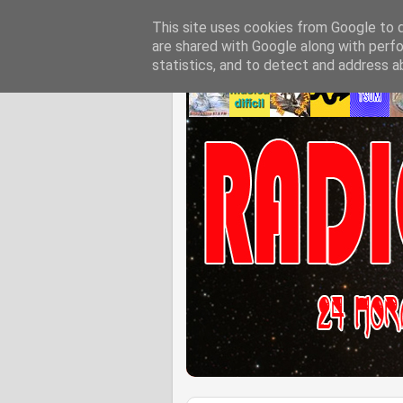
This site uses cookies from Google to de
are shared with Google along with perfo
statistics, and to detect and address a