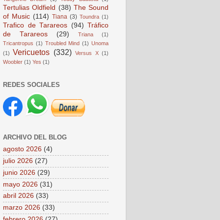
Tertulias Oldfield
(38)
The Sound
of Music
(114)
Tiana
(3)
Toundra
(1)
Trafico de Tarareos
(94)
Tráfico
de Tarareos
(29)
Triana
(1)
Tricantropus
(1)
Troubled Mind
(1)
Unoma
Vericuetos
(332)
(1)
Versus X
(1)
Woobler
(1)
Yes
(1)
REDES SOCIALES
ARCHIVO DEL BLOG
agosto 2026
(4)
julio 2026
(27)
junio 2026
(29)
mayo 2026
(31)
abril 2026
(33)
marzo 2026
(33)
febrero 2026
(27)