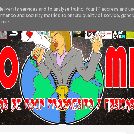
liver its services and to analyze traffic. Your IP address and u
rmance and security metrics to ensure quality of service, gene
buse.