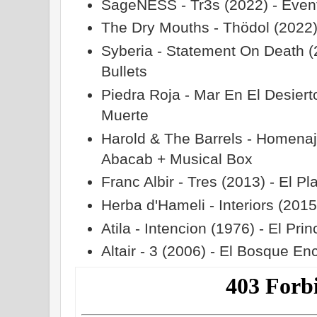
SageNESS - Tr3s (2022) - Even
The Dry Mouths - Thödol (2022)
Syberia - Statement On Death (2022
Bullets
Piedra Roja - Mar En El Desiert
Muerte
Harold & The Barrels - Homenaj
Abacab + Musical Box
Franc Albir - Tres (2013) - El P
Herba d'Hameli - Interiors (2015
Atila - Intencion (1976) - El Prin
Altair - 3 (2006) - El Bosque E