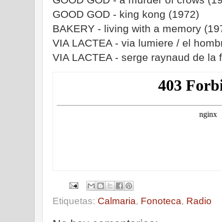
GOOD GOD - king kong (1972)
BAKERY - living with a memory (19
VIA LACTEA - via lumiere / el hombr
VIA LACTEA - serge raynaud de la f
Etiquetas:
Calmaria
,
Fonoteca
,
Radio