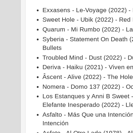
Exxasens - Le-Voyage (2022) -
Sweet Hole - Ubik (2022) - Red 
Quarum - Mi Rumbo (2022) - L
Syberia - Statement On Death (2022
Bullets
Troubled Mind - Dust (2022) - D
Deriva - Haiku (2021) - Viven e
Âscent - Alive (2022) - The Hol
Nomera - Domo 137 (2022) - O
Los Estanques y Anni B Sweet 
Elefante Inesperado (2022) - Ll
Asfalto - Más Que una Intenció
Intención
Asfato - Al Otro Lado (1978) - A