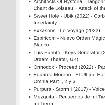
Architects Of Hysteria - Tanger
Chant de Loiseau + Attack of 
Sweet Hole - Ubik (2022) - Carb
Incertainty
Exxasens - Le-Voyage (2022) -
Espiricom - Nuevo Orden Mágico
Blanco
Luis Puente - Keys Generator (2
Dream Theater, UK)
Orthodox - Proceed (2022) - Pa
Eduardo Moreno - El Último Ho
Omnia Part I, 2 y 3
Purpura - Storm I (2017) - Voic
Mezquita - Recuerdos de mi Tie
mi Tierra