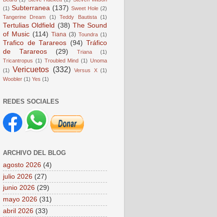
Subterranea
(137)
(1)
Sweet Hole
(2)
Tangerine Dream
(1)
Teddy Bautista
(1)
Tertulias Oldfield
(38)
The Sound
of Music
(114)
Tiana
(3)
Toundra
(1)
Trafico de Tarareos
(94)
Tráfico
de Tarareos
(29)
Triana
(1)
Tricantropus
(1)
Troubled Mind
(1)
Unoma
Vericuetos
(332)
(1)
Versus X
(1)
Woobler
(1)
Yes
(1)
REDES SOCIALES
ARCHIVO DEL BLOG
agosto 2026
(4)
julio 2026
(27)
junio 2026
(29)
mayo 2026
(31)
abril 2026
(33)