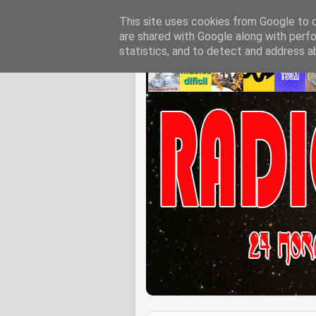
This site uses cookies from Google to de
are shared with Google along with perfo
statistics, and to detect and address a