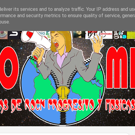
liver its services and to analyze traffic. Your IP address and u
rmance and security metrics to ensure quality of service, gene
buse.