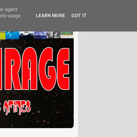
ser-agent
rate usage
LEARN MORE
GOT IT