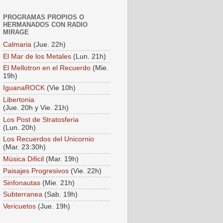
PROGRAMAS PROPIOS O
HERMANADOS CON RADIO
MIRAGE
Calmaria
(Jue. 22h)
El Mar de los Metales
(Lun. 21h)
El Mellotron en el Recuerdo
(Mie.
19h)
IguanaROCK
(Vie 10h)
Libertonia
(Jue. 20h y Vie. 21h)
Los Post de Stratosferia
(Lun. 20h)
Los Recuerdos del Unicornio
(Mar. 23:30h)
Música Dificil
(Mar. 19h)
Paisajes Progresivos
(Vie. 22h)
Sinfonautas
(Mie. 21h)
Subterranea
(Sab. 19h)
Vericuetos
(Jue. 19h)