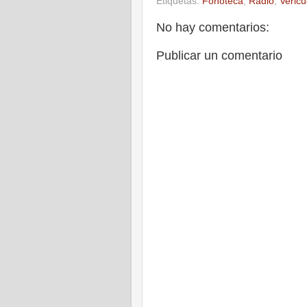
Etiquetas:
Fonoteca
,
Radio
,
Vericu
No hay comentarios:
Publicar un comentario