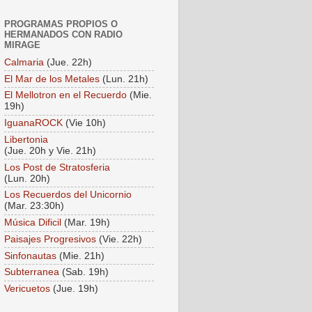
PROGRAMAS PROPIOS O
HERMANADOS CON RADIO
MIRAGE
Calmaria
(Jue. 22h)
El Mar de los Metales
(Lun. 21h)
El Mellotron en el Recuerdo
(Mie.
19h)
IguanaROCK
(Vie 10h)
Libertonia
(Jue. 20h y Vie. 21h)
Los Post de Stratosferia
(Lun. 20h)
Los Recuerdos del Unicornio
(Mar. 23:30h)
Música Dificil
(Mar. 19h)
Paisajes Progresivos
(Vie. 22h)
Sinfonautas
(Mie. 21h)
Subterranea
(Sab. 19h)
Vericuetos
(Jue. 19h)