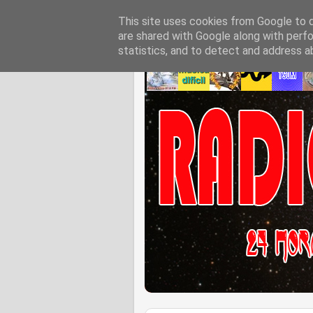
This site uses cookies from Google to de
are shared with Google along with perfo
statistics, and to detect and address a