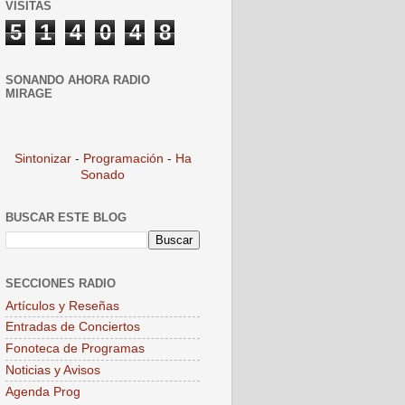
VISITAS
5
1
4
0
4
8
SONANDO AHORA RADIO
MIRAGE
Sintonizar
-
Programación
-
Ha
Sonado
BUSCAR ESTE BLOG
SECCIONES RADIO
Artículos y Reseñas
Entradas de Conciertos
Fonoteca de Programas
Noticias y Avisos
Agenda Prog