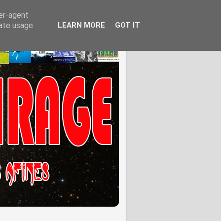
ser-agent
rate usage
LEARN MORE
GOT IT