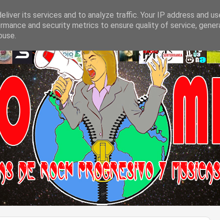
liver its services and to analyze traffic. Your IP address and u
rmance and security metrics to ensure quality of service, gene
buse.