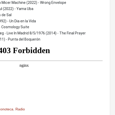
n Micer Machine (2022) - Wrong Envelope
ul (2022) - Yama Uba
s de Sal
92) - Un Dia en la Vida
- Cosmology Suite
g - Live In Madrid 8/5/1976 (2014) - The Final Prayer
011) - Punta del Boquerón
onoteca
,
Radio