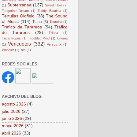
Subterranea
(137)
(1)
Sweet Hole
(2)
Tangerine Dream
(1)
Teddy Bautista
(1)
Tertulias Oldfield
(38)
The Sound
of Music
(114)
Tiana
(3)
Toundra
(1)
Trafico de Tarareos
(94)
Tráfico
de Tarareos
(29)
Triana
(1)
Tricantropus
(1)
Troubled Mind
(1)
Unoma
Vericuetos
(332)
(1)
Versus X
(1)
Woobler
(1)
Yes
(1)
REDES SOCIALES
ARCHIVO DEL BLOG
agosto 2026
(4)
julio 2026
(27)
junio 2026
(29)
mayo 2026
(31)
abril 2026
(33)