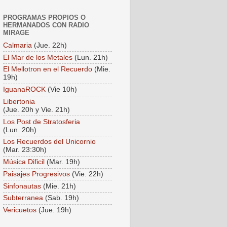
PROGRAMAS PROPIOS O
HERMANADOS CON RADIO
MIRAGE
Calmaria
(Jue. 22h)
El Mar de los Metales
(Lun. 21h)
El Mellotron en el Recuerdo
(Mie.
19h)
IguanaROCK
(Vie 10h)
Libertonia
(Jue. 20h y Vie. 21h)
Los Post de Stratosferia
(Lun. 20h)
Los Recuerdos del Unicornio
(Mar. 23:30h)
Música Dificil
(Mar. 19h)
Paisajes Progresivos
(Vie. 22h)
Sinfonautas
(Mie. 21h)
Subterranea
(Sab. 19h)
Vericuetos
(Jue. 19h)