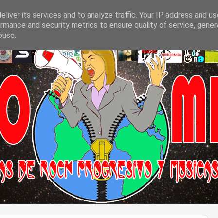
liver its services and to analyze traffic. Your IP address and u
rmance and security metrics to ensure quality of service, gene
buse.