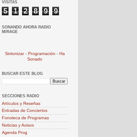
VISITAS
5
1
2
8
9
9
SONANDO AHORA RADIO
MIRAGE
Sintonizar
-
Programación
-
Ha
Sonado
BUSCAR ESTE BLOG
SECCIONES RADIO
Artículos y Reseñas
Entradas de Conciertos
Fonoteca de Programas
Noticias y Avisos
Agenda Prog