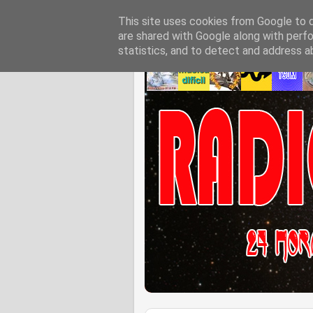
This site uses cookies from Google to de
are shared with Google along with perfo
statistics, and to detect and address a