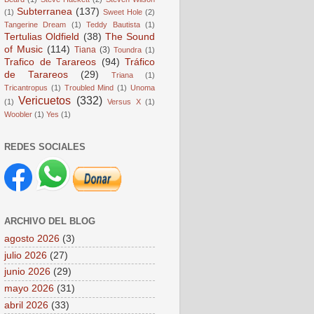
Subterranea
(137)
(1)
Sweet Hole
(2)
Tangerine Dream
(1)
Teddy Bautista
(1)
Tertulias Oldfield
(38)
The Sound
of Music
(114)
Tiana
(3)
Toundra
(1)
Trafico de Tarareos
(94)
Tráfico
de Tarareos
(29)
Triana
(1)
Tricantropus
(1)
Troubled Mind
(1)
Unoma
Vericuetos
(332)
(1)
Versus X
(1)
Woobler
(1)
Yes
(1)
REDES SOCIALES
ARCHIVO DEL BLOG
agosto 2026
(3)
julio 2026
(27)
junio 2026
(29)
mayo 2026
(31)
abril 2026
(33)