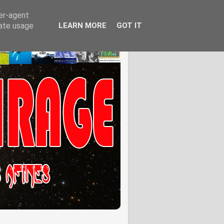
ser-agent
rate usage
LEARN MORE
GOT IT