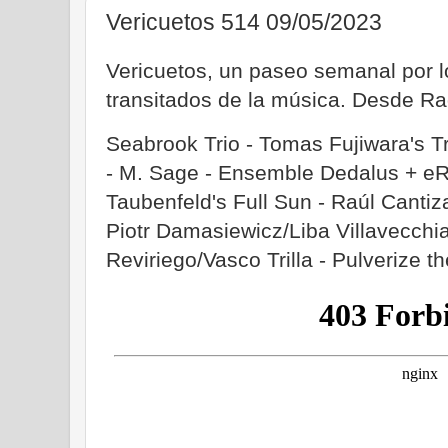
Vericuetos 514 09/05/2023
Vericuetos, un paseo semanal por
transitados de la música. Desde R
Seabrook Trio - Tomas Fujiwara's Tr
- M. Sage - Ensemble Dedalus + eR
Taubenfeld's Full Sun - Raúl Cantiz
Piotr Damasiewicz/Liba Villavecchi
Reviriego/Vasco Trilla - Pulverize 