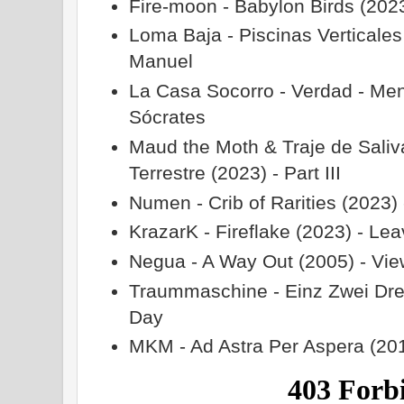
Fire-moon - Babylon Birds (2023
Loma Baja - Piscinas Verticales
Manuel
La Casa Socorro - Verdad - Ment
Sócrates
Maud the Moth & Traje de Saliv
Terrestre (2023) - Part III
Numen - Crib of Rarities (2023)
KrazarK - Fireflake (2023) - Lea
Negua - A Way Out (2005) - Vie
Traummaschine - Einz Zwei Dre i
Day
MKM - Ad Astra Per Aspera (2014