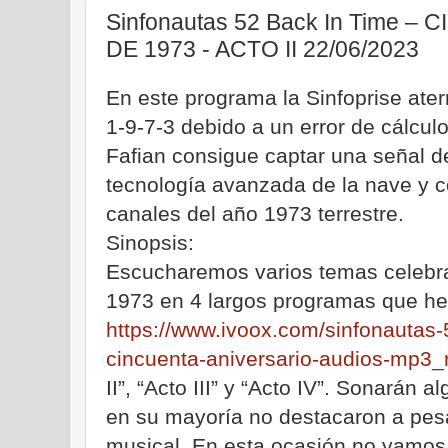
Sinfonautas 52 Back In Time 
DE 1973 - ACTO II 22/06/2023
En este programa la Sinfoprise ate
1-9-7-3 debido a un error de cálcul
Fafian consigue captar una señal d
tecnología avanzada de la nave y c
canales del año 1973 terrestre.
Sinopsis:
Escucharemos varios temas celebra
1973 en 4 largos programas que he
https://www.ivoox.com/sinfonautas-
cincuenta-aniversario-audios-mp3
II”, “Acto III” y “Acto IV”. Sonarán
en su mayoría no destacaron a pes
musical. En esta ocasión no vamos 