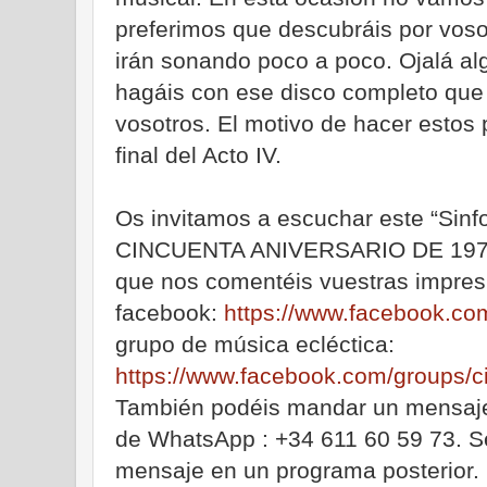
preferimos que descubráis por vos
irán sonando poco a poco. Ojalá al
hagáis con ese disco completo que 
vosotros. El motivo de hacer estos
final del Acto IV.
Os invitamos a escuchar este “Sinf
CINCUENTA ANIVERSARIO DE 1973 
que nos comentéis vuestras impresi
facebook:
https://www.facebook.co
grupo de música ecléctica:
https://www.facebook.com/groups/cir
También podéis mandar un mensaje
de WhatsApp : +34 611 60 59 73. Se
mensaje en un programa posterior. 