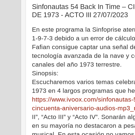
Sinfonautas 54 Back In Time 
DE 1973 - ACTO III 27/07/2023
En este programa la Sinfoprise ate
1-9-7-3 debido a un error de cálcul
Fafian consigue captar una señal d
tecnología avanzada de la nave y c
canales del año 1973 terrestre.
Sinopsis:
Escucharemos varios temas celebra
1973 en 4 largos programas que he
https://www.ivoox.com/sinfonautas-
cincuenta-aniversario-audios-mp3
II”, “Acto III” y “Acto IV”. Sonarán
en su mayoría no destacaron a pes
musical. En esta ocasión no vamos 