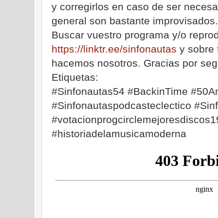
y corregirlos en caso de ser neces
general son bastante improvisados.
Buscar vuestro programa y/o reprod
https://linktr.ee/sinfonautas
y sobre 
hacemos nosotros. Gracias por seg
Etiquetas:
#Sinfonautas54 #BackinTime #50An
#Sinfonautaspodcasteclectico #Sin
#votacionprogcirclemejoresdiscos
#historiadelamusicamoderna