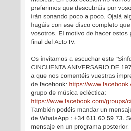
preferimos que descubráis por vos
irán sonando poco a poco. Ojalá al
hagáis con ese disco completo que 
vosotros. El motivo de hacer estos
final del Acto IV.
Os invitamos a escuchar este “Sinf
CINCUENTA ANIVERSARIO DE 1973 
a que nos comentéis vuestras impre
de facebook:
https://www.facebook
grupo de música ecléctica:
https://www.facebook.com/groups/cir
También podéis mandar un mensaje
de WhatsApp : +34 611 60 59 73. Se
mensaje en un programa posterior. 