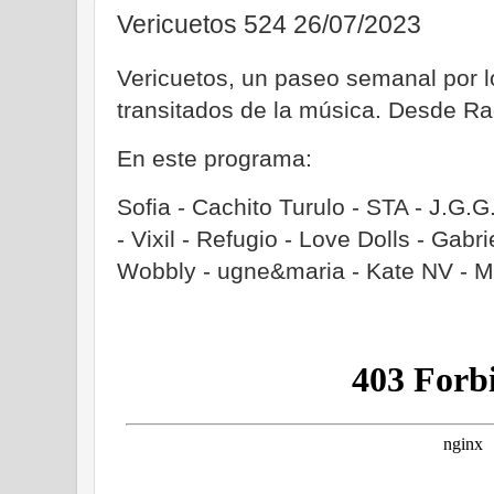
Vericuetos 524 26/07/2023
Vericuetos, un paseo semanal por
transitados de la música. Desde Ra
En este programa:
Sofia - Cachito Turulo - STA - J.G.G.
- Vixil - Refugio - Love Dolls - Gabr
Wobbly - ugne&maria - Kate NV - M