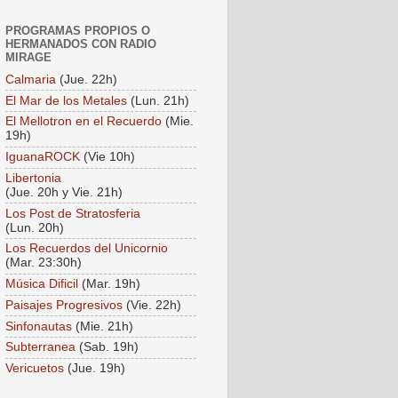
PROGRAMAS PROPIOS O
HERMANADOS CON RADIO
MIRAGE
Calmaria
(Jue. 22h)
El Mar de los Metales
(Lun. 21h)
El Mellotron en el Recuerdo
(Mie.
19h)
IguanaROCK
(Vie 10h)
Libertonia
(Jue. 20h y Vie. 21h)
Los Post de Stratosferia
(Lun. 20h)
Los Recuerdos del Unicornio
(Mar. 23:30h)
Música Dificil
(Mar. 19h)
Paisajes Progresivos
(Vie. 22h)
Sinfonautas
(Mie. 21h)
Subterranea
(Sab. 19h)
Vericuetos
(Jue. 19h)