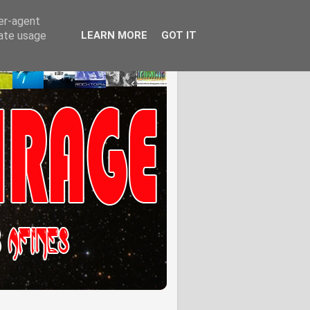
ser-agent
rate usage
LEARN MORE
GOT IT