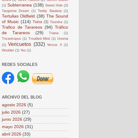
Subterranea
(138)
(1)
Sweet Hole
(2)
Tangerine Dream
(1)
Teddy Bautista
(1)
Tertulias Oldfield
(38)
The Sound
of Music
(114)
Tiana
(3)
Toundra
(1)
Trafico de Tarareos
(94)
Tráfico
de Tarareos
(29)
Triana
(1)
Tricantropus
(1)
Troubled Mind
(1)
Unoma
Vericuetos
(332)
(1)
Versus X
(1)
Woobler
(1)
Yes
(1)
REDES SOCIALES
ARCHIVO DEL BLOG
agosto 2026
(5)
julio 2026
(27)
junio 2026
(29)
mayo 2026
(31)
abril 2026
(33)