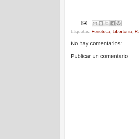
Etiquetas:
Fonoteca
,
Libertonia
,
R
No hay comentarios:
Publicar un comentario