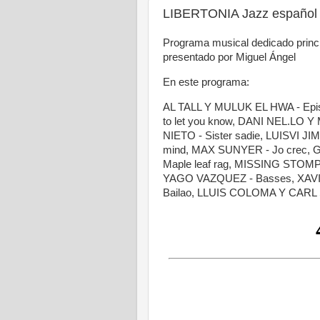
LIBERTONIA Jazz español 
Programa musical dedicado princip
presentado por Miguel Ángel
En este programa:
AL TALL Y MULUK EL HWA - Epis
to let you know, DANI NEL.LO 
NIETO - Sister sadie, LUISVI J
mind, MAX SUNYER - Jo crec,
Maple leaf rag, MISSING STOM
YAGO VAZQUEZ - Basses, XAVI
Bailao, LLUIS COLOMA Y CARL