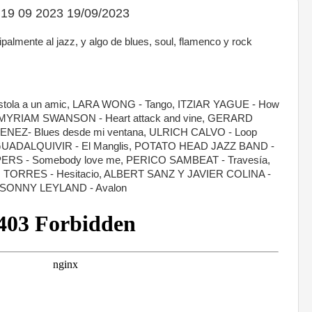
19 09 2023 19/09/2023
almente al jazz, y algo de blues, soul, flamenco y rock
tola a un amic, LARA WONG - Tango, ITZIAR YAGUE - How
Y MYRIAM SWANSON - Heart attack and vine, GERARD
IMENEZ- Blues desde mi ventana, ULRICH CALVO - Loop
 GUADALQUIVIR - El Manglis, POTATO HEAD JAZZ BAND -
PERS - Somebody love me, PERICO SAMBEAT - Travesía,
 TORRES - Hesitacio, ALBERT SANZ Y JAVIER COLINA -
 SONNY LEYLAND - Avalon