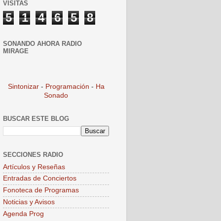
VISITAS
5
1
4
6
5
8
SONANDO AHORA RADIO
MIRAGE
Sintonizar
-
Programación
-
Ha
Sonado
BUSCAR ESTE BLOG
SECCIONES RADIO
Artículos y Reseñas
Entradas de Conciertos
Fonoteca de Programas
Noticias y Avisos
Agenda Prog