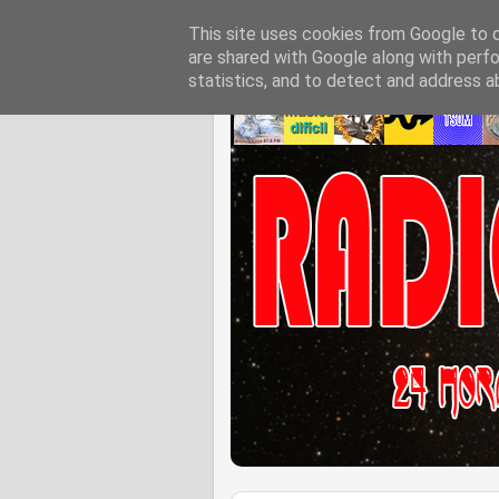
This site uses cookies from Google to de
are shared with Google along with perfo
statistics, and to detect and address a