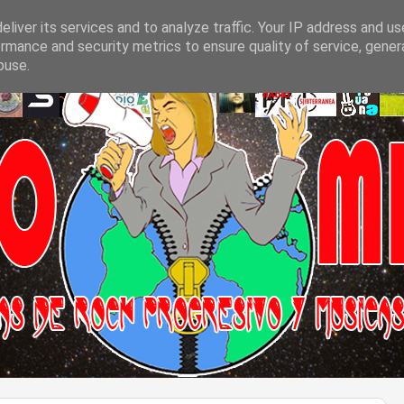
liver its services and to analyze traffic. Your IP address and u
rmance and security metrics to ensure quality of service, gene
buse.