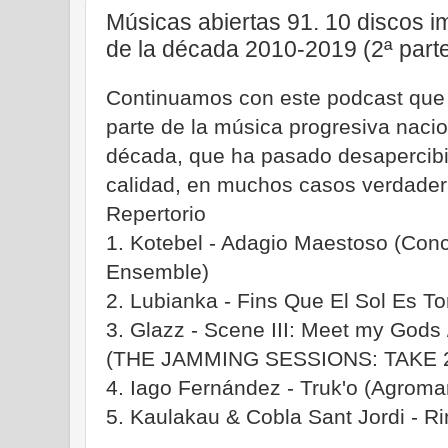
Músicas abiertas 91. 10 discos i
de la década 2010-2019 (2ª part
Continuamos con este podcast que
parte de la música progresiva naci
década, que ha pasado desapercibi
calidad, en muchos casos verdade
Repertorio
1. Kotebel - Adagio Maestoso (Conc
Ensemble)
2. Lubianka - Fins Que El Sol Es T
3. Glazz - Scene III: Meet my Gods
(THE JAMMING SESSIONS: TAKE 
4. Iago Fernández - Truk'o (Agrom
5. Kaulakau & Cobla Sant Jordi - R