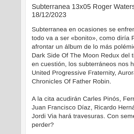
Subterranea 13x05 Roger Waters 
18/12/2023
Subterranea en ocasiones se enfren
todo va a ser «bonito», como diría 
afrontar un álbum de lo más polémi
Dark Side Of The Moon Redux del t
en cuestión, los subterráneos nos 
United Progressive Fraternity, Aur
Chronicles Of Father Robin.
A la cita acudirán Carles Pinós, F
Juan Francisco Díaz, Ricardo Hern
Jordi Via hará travesuras. Con seme
perder?