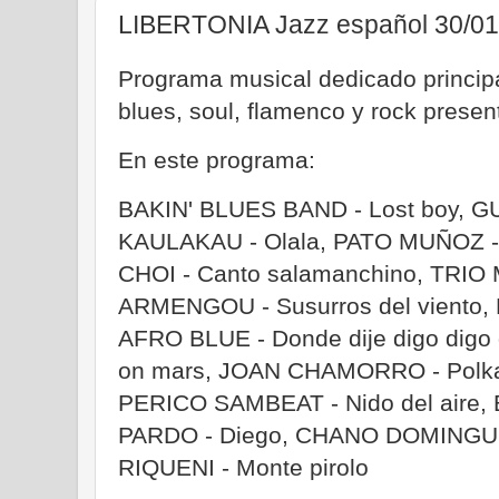
LIBERTONIA Jazz español 30/01
Programa musical dedicado principa
blues, soul, flamenco y rock prese
En este programa:
BAKIN' BLUES BAND - Lost boy, G
KAULAKAU - Olala, PATO MUÑOZ 
CHOI - Canto salamanchino, TRIO 
ARMENGOU - Susurros del viento,
AFRO BLUE - Donde dije digo digo 
on mars, JOAN CHAMORRO - Polka
PERICO SAMBEAT - Nido del air
PARDO - Diego, CHANO DOMINGUE
RIQUENI - Monte pirolo