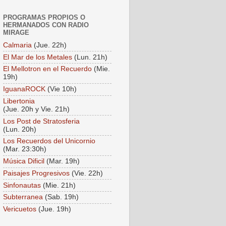
PROGRAMAS PROPIOS O
HERMANADOS CON RADIO
MIRAGE
Calmaria
(Jue. 22h)
El Mar de los Metales
(Lun. 21h)
El Mellotron en el Recuerdo
(Mie.
19h)
IguanaROCK
(Vie 10h)
Libertonia
(Jue. 20h y Vie. 21h)
Los Post de Stratosferia
(Lun. 20h)
Los Recuerdos del Unicornio
(Mar. 23:30h)
Música Dificil
(Mar. 19h)
Paisajes Progresivos
(Vie. 22h)
Sinfonautas
(Mie. 21h)
Subterranea
(Sab. 19h)
Vericuetos
(Jue. 19h)