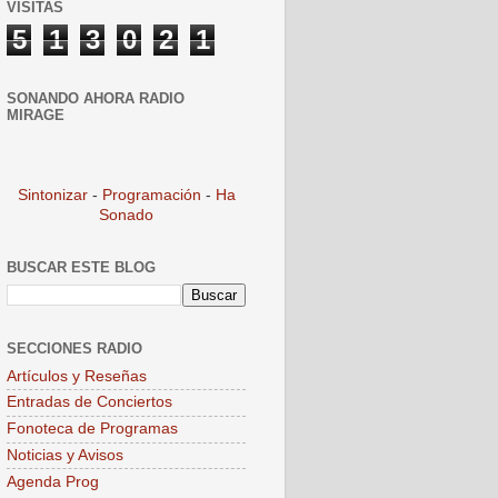
VISITAS
5
1
3
0
2
1
SONANDO AHORA RADIO
MIRAGE
Sintonizar
-
Programación
-
Ha
Sonado
BUSCAR ESTE BLOG
SECCIONES RADIO
Artículos y Reseñas
Entradas de Conciertos
Fonoteca de Programas
Noticias y Avisos
Agenda Prog