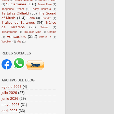
Subterranea
(137)
(1)
Sweet Hole
(2)
Tangerine Dream
(1)
Teddy Bautista
(1)
Tertulias Oldfield
(38)
The Sound
of Music
(114)
Tiana
(3)
Toundra
(1)
Trafico de Tarareos
(94)
Tráfico
de Tarareos
(29)
Triana
(1)
Tricantropus
(1)
Troubled Mind
(1)
Unoma
Vericuetos
(332)
(1)
Versus X
(1)
Woobler
(1)
Yes
(1)
REDES SOCIALES
ARCHIVO DEL BLOG
agosto 2026
(4)
julio 2026
(27)
junio 2026
(29)
mayo 2026
(31)
abril 2026
(33)