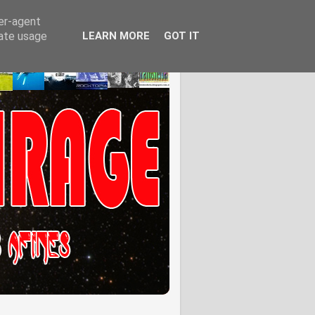
ser-agent
rate usage
LEARN MORE
GOT IT