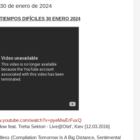
30 de enero de 2024
 TIEMPOS DIFÍCILES 30 ENERO 2024
ww.youtube.com/watch?v=pyeMwErFuxQ
ow feat. Treha Sektori - Live@Otel', Kiev [12.03.2016]
ss (Compilation Tomorrow Is A Big Distance, Sentimental