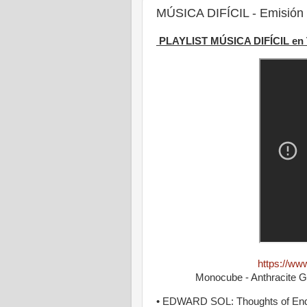
MÚSICA DIFÍCIL - Emisión 
PLAYLIST MÚSICA DIFÍCIL en
https://w
Monocube - Anthracite Gl
• EDWARD SOL: Thoughts of Endle