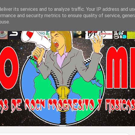
liver its services and to analyze traffic. Your IP address and u
rmance and security metrics to ensure quality of service, gene
buse.