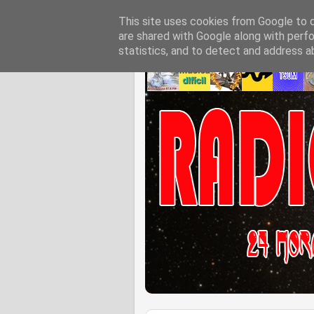
This site uses cookies from Google to de
are shared with Google along with perfo
statistics, and to detect and address a