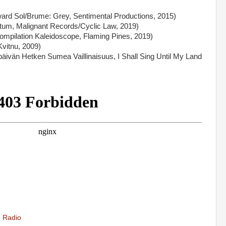
rd Sol/Brume: Grey, Sentimental Productions, 2015)
m, Malignant Records/Cyclic Law, 2019)
Compilation Kaleidoscope, Flaming Pines, 2019)
vitnu, 2009)
ivän Hetken Sumea Vaillinaisuus, I Shall Sing Until My Land
,
Radio