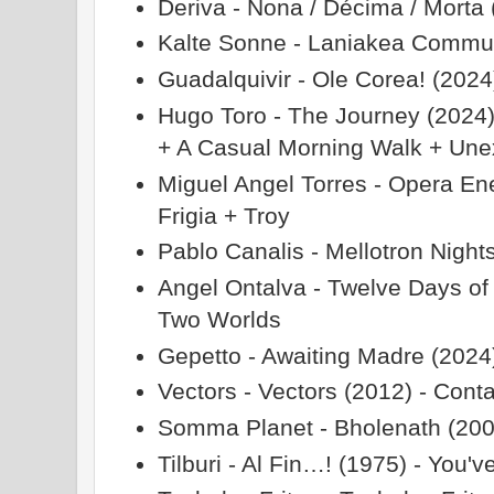
Deriva - Nona / Décima / Morta 
Kalte Sonne - Laniakea Commun
Guadalquivir - Ole Corea! (2024
Hugo Toro - The Journey (2024)
+ A Casual Morning Walk + Une
Miguel Angel Torres - Opera Ene
Frigia + Troy
Pablo Canalis - Mellotron Night
Angel Ontalva - Twelve Days of
Two Worlds
Gepetto - Awaiting Madre (2024)
Vectors - Vectors (2012) - Conta
Somma Planet - Bholenath (200
Tilburi - Al Fin…! (1975) - You'v