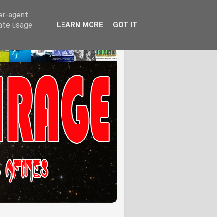
ser-agent
rate usage
LEARN MORE
GOT IT