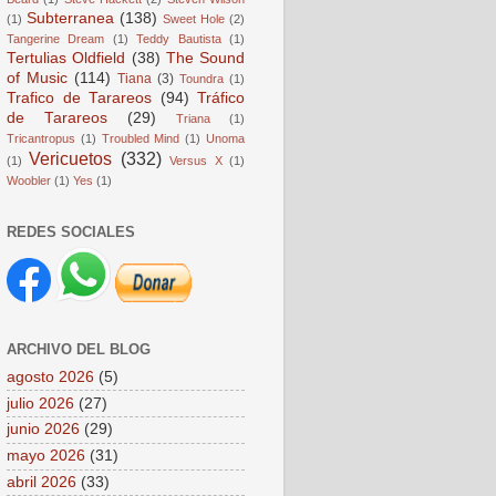
Subterranea
(138)
(1)
Sweet Hole
(2)
Tangerine Dream
(1)
Teddy Bautista
(1)
Tertulias Oldfield
(38)
The Sound
of Music
(114)
Tiana
(3)
Toundra
(1)
Trafico de Tarareos
(94)
Tráfico
de Tarareos
(29)
Triana
(1)
Tricantropus
(1)
Troubled Mind
(1)
Unoma
Vericuetos
(332)
(1)
Versus X
(1)
Woobler
(1)
Yes
(1)
REDES SOCIALES
ARCHIVO DEL BLOG
agosto 2026
(5)
julio 2026
(27)
junio 2026
(29)
mayo 2026
(31)
abril 2026
(33)