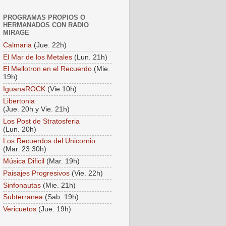
PROGRAMAS PROPIOS O
HERMANADOS CON RADIO
MIRAGE
Calmaria
(Jue. 22h)
El Mar de los Metales
(Lun. 21h)
El Mellotron en el Recuerdo
(Mie.
19h)
IguanaROCK
(Vie 10h)
Libertonia
(Jue. 20h y Vie. 21h)
Los Post de Stratosferia
(Lun. 20h)
Los Recuerdos del Unicornio
(Mar. 23:30h)
Música Dificil
(Mar. 19h)
Paisajes Progresivos
(Vie. 22h)
Sinfonautas
(Mie. 21h)
Subterranea
(Sab. 19h)
Vericuetos
(Jue. 19h)