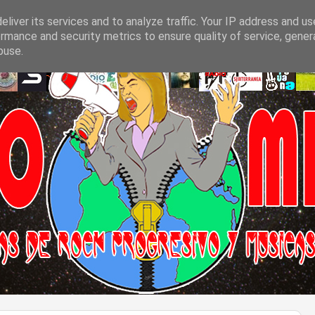
liver its services and to analyze traffic. Your IP address and u
rmance and security metrics to ensure quality of service, gene
buse.