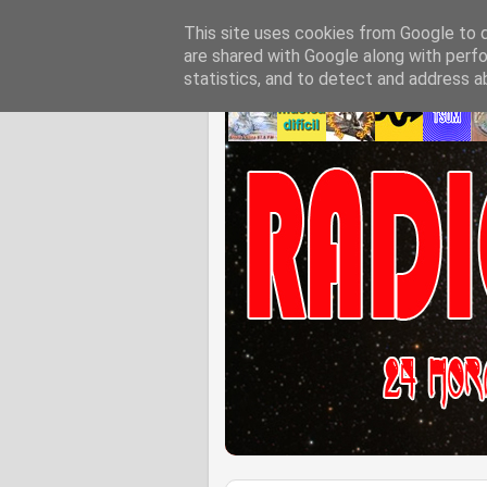
This site uses cookies from Google to de
are shared with Google along with perfo
statistics, and to detect and address a