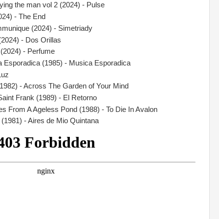
ying the man vol 2 (2024) - Pulse
024) - The End
munique (2024) - Simetriady
(2024) - Dos Orillas
. (2024) - Perfume
 Esporadica (1985) - Musica Esporadica
Luz
(1982) - Across The Garden of Your Mind
aint Frank (1989) - El Retorno
es From A Ageless Pond (1988) - To Die In Avalon
 (1981) - Aires de Mio Quintana