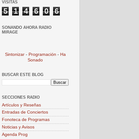
VISITAS
5
1
4
6
0
6
SONANDO AHORA RADIO
MIRAGE
Sintonizar
-
Programación
-
Ha
Sonado
BUSCAR ESTE BLOG
SECCIONES RADIO
Artículos y Reseñas
Entradas de Conciertos
Fonoteca de Programas
Noticias y Avisos
Agenda Prog