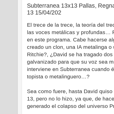
Subterranea 13x13 Pallas, Regna,
13 15/04/202
El trece de la trece, la teoría del tr
las voces metálicas y profundas… P
en este programa. Cabe hacerse a
creado un clon, una IA metalinga o 
Ritchie?, ¿David se ha tragado dos 
galvanizado para que su voz sea m
interviene en Subterranea cuando 
topista o metalinguero…?
Sea como fuere, hasta David quiso 
13, pero no lo hizo, ya que, de hace
generado el colapso del universo P