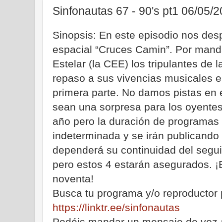
Sinfonautas 67 - 90's pt1 06/05/
Sinopsis: En este episodio nos des
espacial “Cruces Camin”. Por manda
Estelar (la CEE) los tripulantes de 
repaso a sus vivencias musicales 
primera parte. No damos pistas en 
sean una sorpresa para los oyentes
año pero la duración de programas 
indeterminada y se irán publicando
dependerá su continuidad del segui
pero estos 4 estarán asegurados. ¡B
noventa!
Busca tu programa y/o reproductor 
https://linktr.ee/sinfonautas
Podéis mandar un mensaje de voz 