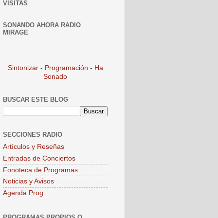
VISITAS
SONANDO AHORA RADIO
MIRAGE
Sintonizar
-
Programación
-
Ha
Sonado
BUSCAR ESTE BLOG
SECCIONES RADIO
Artículos y Reseñas
Entradas de Conciertos
Fonoteca de Programas
Noticias y Avisos
Agenda Prog
PROGRAMAS PROPIOS O