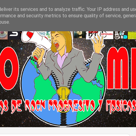
liver its services and to analyze traffic. Your IP address and u
rmance and security metrics to ensure quality of service, gene
buse.