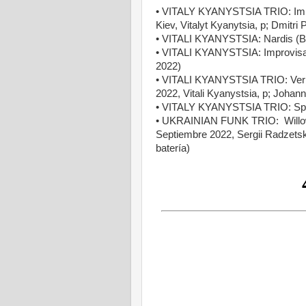
• VITALY KYANYSTSIA TRIO: Impro
Kiev, Vitalyt Kyanytsia, p; Dmitri
• VITALI KYANYSTSIA: Nardis (Be
• VITALI KYANYSTSIA: Improvisat
2022)
• VITALI KYANYSTSIA TRIO: Verb
2022, Vitali Kyanystsia, p; Johann
• VITALY KYANYSTSIA TRIO: Spir
• UKRAINIAN FUNK TRIO: Willow B
Septiembre 2022, Sergii Radzetsky
batería)