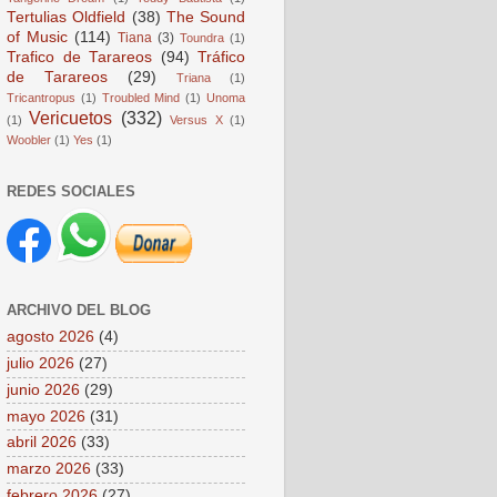
Tertulias Oldfield
(38)
The Sound
of Music
(114)
Tiana
(3)
Toundra
(1)
Trafico de Tarareos
(94)
Tráfico
de Tarareos
(29)
Triana
(1)
Tricantropus
(1)
Troubled Mind
(1)
Unoma
Vericuetos
(332)
(1)
Versus X
(1)
Woobler
(1)
Yes
(1)
REDES SOCIALES
ARCHIVO DEL BLOG
agosto 2026
(4)
julio 2026
(27)
junio 2026
(29)
mayo 2026
(31)
abril 2026
(33)
marzo 2026
(33)
febrero 2026
(27)