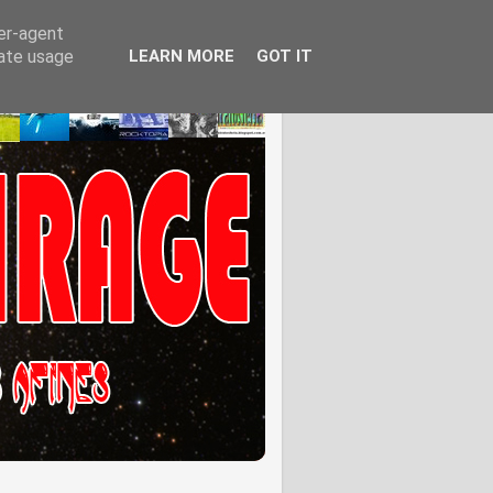
ser-agent
rate usage
LEARN MORE
GOT IT