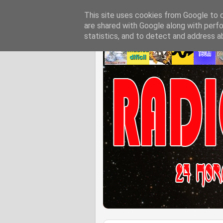
This site uses cookies from Google to de
are shared with Google along with perfo
statistics, and to detect and address a