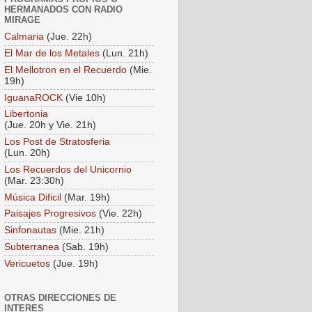
HERMANADOS CON RADIO
MIRAGE
Calmaria
(Jue. 22h)
El Mar de los Metales
(Lun. 21h)
El Mellotron en el Recuerdo
(Mie.
19h)
IguanaROCK
(Vie 10h)
Libertonia
(Jue. 20h y Vie. 21h)
Los Post de Stratosferia
(Lun. 20h)
Los Recuerdos del Unicornio
(Mar. 23:30h)
Música Dificil
(Mar. 19h)
Paisajes Progresivos
(Vie. 22h)
Sinfonautas
(Mie. 21h)
Subterranea
(Sab. 19h)
Vericuetos
(Jue. 19h)
OTRAS DIRECCIONES DE
INTERES