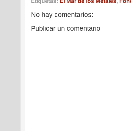
Etiquetas:
El Mar de los Metales
,
Fon
No hay comentarios:
Publicar un comentario