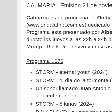
CALMARIA - Emisión 21 de novi
Calmaria
es un programa de
Onda 
(www.ondalatina.com.es) dedicado a
Programa está presentado por
Alb
directo los jueves a las 22h a 24h 
Mirage
. Rock Progresivo y músicas
Programa 1670
:
STORM - eternal youth (2024)
STORM - el dia de la tormenta 
Un señor llamado Juan Antonio 
siguiente cancion
STORM - 5 lunas (2024)