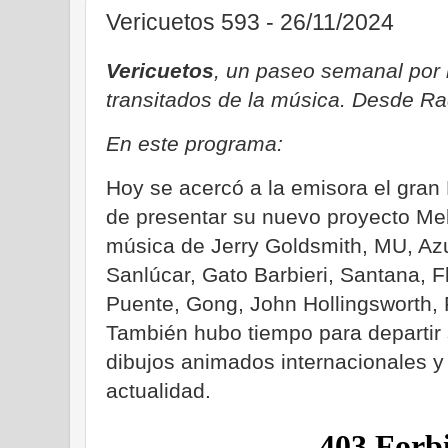
Vericuetos 593 - 26/11/2024
Vericuetos
, un paseo semanal por
transitados de la música. Desde Ra
En este programa:
Hoy se acercó a la emisora el gra
de presentar su nuevo proyecto Mell
música de Jerry Goldsmith, MU, Az
Sanlúcar, Gato Barbieri, Santana, F
Puente, Gong, John Hollingsworth,
También hubo tiempo para departir s
dibujos animados internacionales y
actualidad.