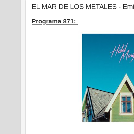
EL MAR DE LOS METALES - Emis
Programa 871: