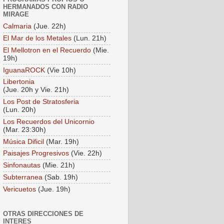
HERMANADOS CON RADIO
MIRAGE
Calmaria
(Jue. 22h)
El Mar de los Metales
(Lun. 21h)
El Mellotron en el Recuerdo
(Mie.
19h)
IguanaROCK
(Vie 10h)
Libertonia
(Jue. 20h y Vie. 21h)
Los Post de Stratosferia
(Lun. 20h)
Los Recuerdos del Unicornio
(Mar. 23:30h)
Música Dificil
(Mar. 19h)
Paisajes Progresivos
(Vie. 22h)
Sinfonautas
(Mie. 21h)
Subterranea
(Sab. 19h)
Vericuetos
(Jue. 19h)
OTRAS DIRECCIONES DE
INTERES