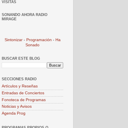
VISITAS
SONANDO AHORA RADIO
MIRAGE
Sintonizar
-
Programación
-
Ha
Sonado
BUSCAR ESTE BLOG
SECCIONES RADIO
Artículos y Reseñas
Entradas de Conciertos
Fonoteca de Programas
Noticias y Avisos
Agenda Prog
PROGRAMAS PROPIOS O