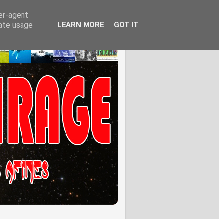
ser-agent
rate usage
LEARN MORE
GOT IT