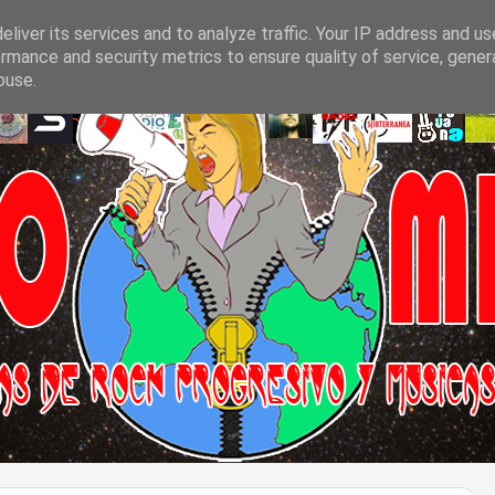
liver its services and to analyze traffic. Your IP address and u
rmance and security metrics to ensure quality of service, gene
buse.