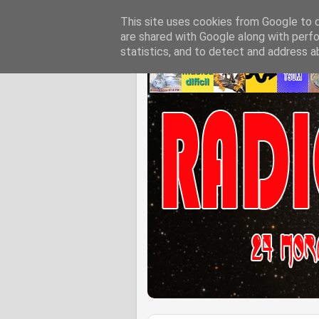
This site uses cookies from Google to de
are shared with Google along with perfo
statistics, and to detect and address a