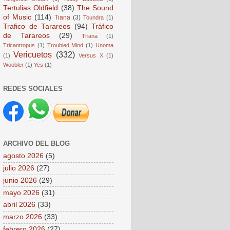
Tertulias Oldfield
(38)
The Sound
of Music
(114)
Tiana
(3)
Toundra
(1)
Trafico de Tarareos
(94)
Tráfico
de Tarareos
(29)
Triana
(1)
Tricantropus
(1)
Troubled Mind
(1)
Unoma
Vericuetos
(332)
(1)
Versus X
(1)
Woobler
(1)
Yes
(1)
REDES SOCIALES
ARCHIVO DEL BLOG
agosto 2026
(5)
julio 2026
(27)
junio 2026
(29)
mayo 2026
(31)
abril 2026
(33)
marzo 2026
(33)
febrero 2026
(27)