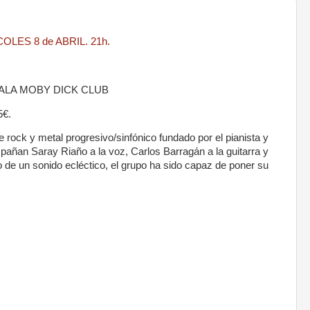
 SALA MOBY DICK CLUB
5€.
 rock y metal progresivo/sinfónico fundado por el pianista y
añan Saray Riaño a la voz, Carlos Barragán a la guitarra y
o de un sonido ecléctico, el grupo ha sido capaz de poner su