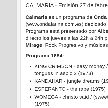
CALMARIA - Emisión 27 de febre
Calmaria
es un programa de
Onda 
(www.ondalatina.com.es) dedicado a
Programa está presentado por
Alb
directo los jueves a las 22h a 24h 
Mirage
. Rock Progresivo y músicas
Programa 1684
:
KING CRIMSON - easy money / th
tongues in aspic 2 (1973)
KANDAHAR - jungle dreams (1
ESPERANTO - the rape (1975)
WOMEGA - christo said / (sweet
(1975)