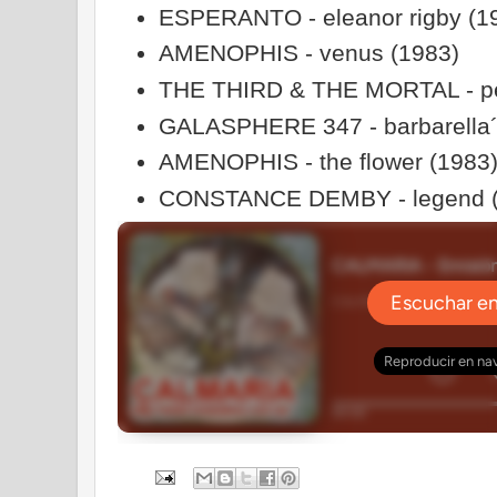
ESPERANTO - eleanor rigby (1
AMENOPHIS - venus (1983)
THE THIRD & THE MORTAL - pers
GALASPHERE 347 - barbarella´s
AMENOPHIS - the flower (1983
CONSTANCE DEMBY - legend (