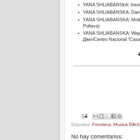
YANA SHLIABANSkA: Insomn
YANA SHLIABANSKA: Dancing
YANA SHLIABANSKA: Motion 
Poltava)
YANA SHLIABANSKA: Way fr
Дім»/Centro Nacional “Casa
Etiquetas:
Fonoteca
,
Musica Dificil
No hay comentarios: