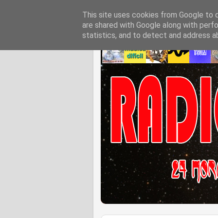
This site uses cookies from Google to de
are shared with Google along with perfo
statistics, and to detect and address a