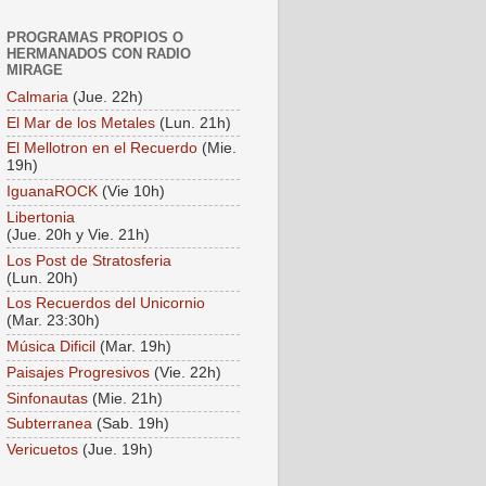
PROGRAMAS PROPIOS O
HERMANADOS CON RADIO
MIRAGE
Calmaria
(Jue. 22h)
El Mar de los Metales
(Lun. 21h)
El Mellotron en el Recuerdo
(Mie.
19h)
IguanaROCK
(Vie 10h)
Libertonia
(Jue. 20h y Vie. 21h)
Los Post de Stratosferia
(Lun. 20h)
Los Recuerdos del Unicornio
(Mar. 23:30h)
Música Dificil
(Mar. 19h)
Paisajes Progresivos
(Vie. 22h)
Sinfonautas
(Mie. 21h)
Subterranea
(Sab. 19h)
Vericuetos
(Jue. 19h)