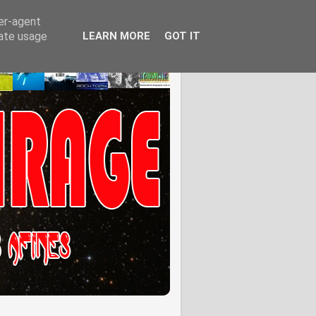
ser-agent
rate usage
LEARN MORE
GOT IT