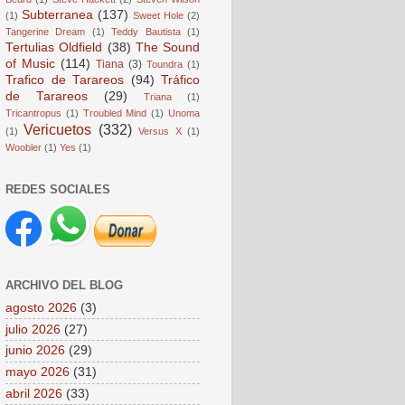
Subterranea
(137)
(1)
Sweet Hole
(2)
Tangerine Dream
(1)
Teddy Bautista
(1)
Tertulias Oldfield
(38)
The Sound
of Music
(114)
Tiana
(3)
Toundra
(1)
Trafico de Tarareos
(94)
Tráfico
de Tarareos
(29)
Triana
(1)
Tricantropus
(1)
Troubled Mind
(1)
Unoma
Vericuetos
(332)
(1)
Versus X
(1)
Woobler
(1)
Yes
(1)
REDES SOCIALES
ARCHIVO DEL BLOG
agosto 2026
(3)
julio 2026
(27)
junio 2026
(29)
mayo 2026
(31)
abril 2026
(33)