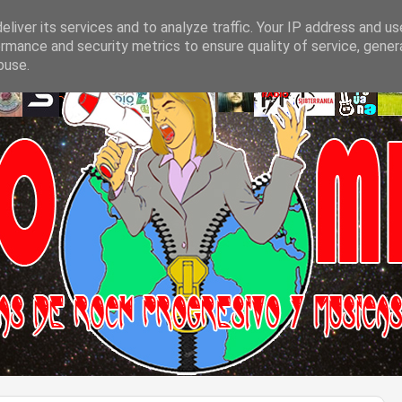
liver its services and to analyze traffic. Your IP address and u
rmance and security metrics to ensure quality of service, gene
buse.