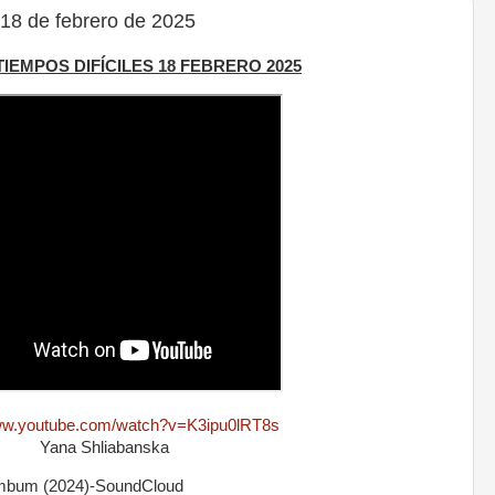
18 de febrero de 2025
 TIEMPOS DIFÍCILES 18 FEBRERO 2025
www.youtube.com/watch?v=K3ipu0lRT8s
Yana Shliabanska
bum (2024)-SoundCloud