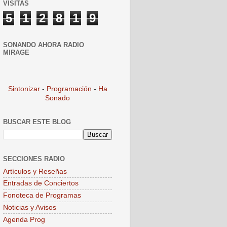
VISITAS
5
1
2
8
1
9
SONANDO AHORA RADIO
MIRAGE
Sintonizar
-
Programación
-
Ha
Sonado
BUSCAR ESTE BLOG
SECCIONES RADIO
Artículos y Reseñas
Entradas de Conciertos
Fonoteca de Programas
Noticias y Avisos
Agenda Prog