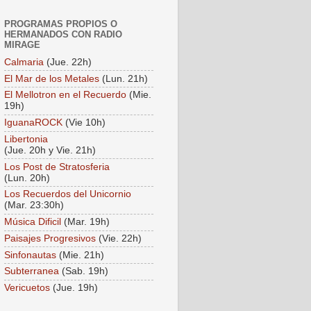
PROGRAMAS PROPIOS O
HERMANADOS CON RADIO
MIRAGE
Calmaria
(Jue. 22h)
El Mar de los Metales
(Lun. 21h)
El Mellotron en el Recuerdo
(Mie.
19h)
IguanaROCK
(Vie 10h)
Libertonia
(Jue. 20h y Vie. 21h)
Los Post de Stratosferia
(Lun. 20h)
Los Recuerdos del Unicornio
(Mar. 23:30h)
Música Dificil
(Mar. 19h)
Paisajes Progresivos
(Vie. 22h)
Sinfonautas
(Mie. 21h)
Subterranea
(Sab. 19h)
Vericuetos
(Jue. 19h)