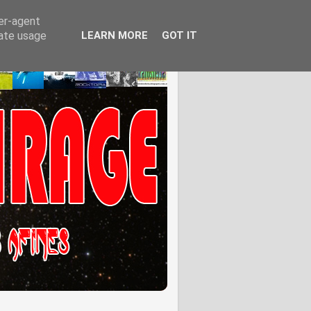
ser-agent
rate usage
LEARN MORE
GOT IT