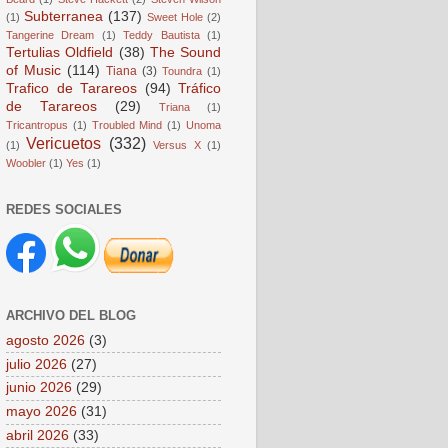
Subterranea
(137)
(1)
Sweet Hole
(2)
Tangerine Dream
(1)
Teddy Bautista
(1)
Tertulias Oldfield
(38)
The Sound
of Music
(114)
Tiana
(3)
Toundra
(1)
Trafico de Tarareos
(94)
Tráfico
de Tarareos
(29)
Triana
(1)
Tricantropus
(1)
Troubled Mind
(1)
Unoma
Vericuetos
(332)
(1)
Versus X
(1)
Woobler
(1)
Yes
(1)
REDES SOCIALES
ARCHIVO DEL BLOG
agosto 2026
(3)
julio 2026
(27)
junio 2026
(29)
mayo 2026
(31)
abril 2026
(33)