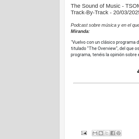
The Sound of Music - TSOM
Track-By-Track - 20/03/202
Podcast sobre música y en el que 
Miranda
:
"
Vuelvo con un clásico programa d
titulado "The Overview", del que o
programa, tenéis la opinión sobre 