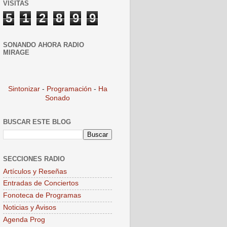
VISITAS
5
1
2
8
9
9
SONANDO AHORA RADIO
MIRAGE
Sintonizar
-
Programación
-
Ha
Sonado
BUSCAR ESTE BLOG
SECCIONES RADIO
Artículos y Reseñas
Entradas de Conciertos
Fonoteca de Programas
Noticias y Avisos
Agenda Prog