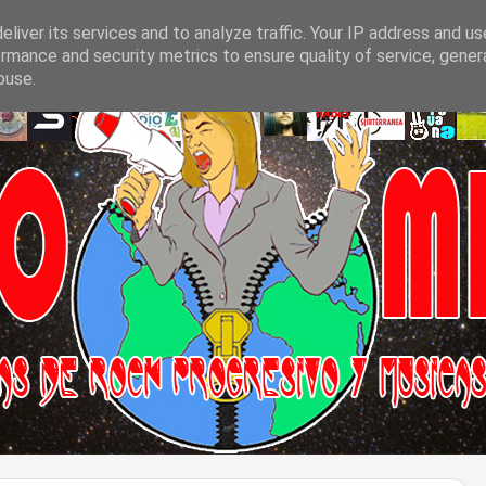
liver its services and to analyze traffic. Your IP address and u
rmance and security metrics to ensure quality of service, gene
buse.