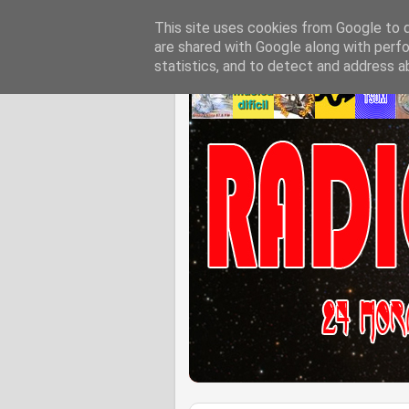
This site uses cookies from Google to de
are shared with Google along with perfo
statistics, and to detect and address a