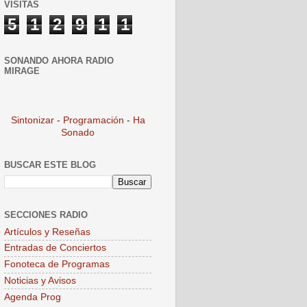
VISITAS
5
1
2
9
1
1
SONANDO AHORA RADIO
MIRAGE
Sintonizar
-
Programación
-
Ha
Sonado
BUSCAR ESTE BLOG
SECCIONES RADIO
Artículos y Reseñas
Entradas de Conciertos
Fonoteca de Programas
Noticias y Avisos
Agenda Prog