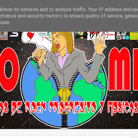
liver its services and to analyze traffic. Your IP address and u
rmance and security metrics to ensure quality of service, gene
buse.