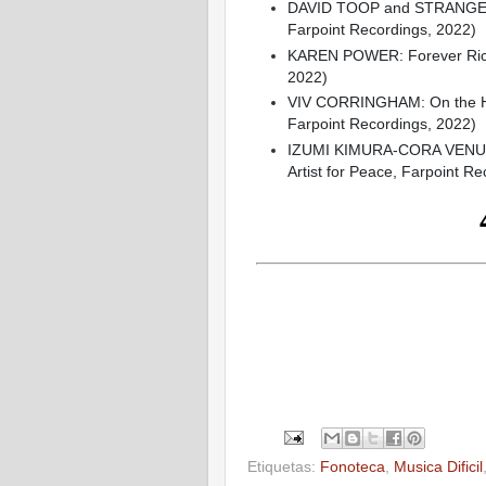
DAVID TOOP and STRANGER A
Farpoint Recordings, 2022)
KAREN POWER: Forever Ricefi
2022)
VIV CORRINGHAM: On the Hour
Farpoint Recordings, 2022)
IZUMI KIMURA-CORA VENUS
Artist for Peace, Farpoint R
Etiquetas:
Fonoteca
,
Musica Dificil