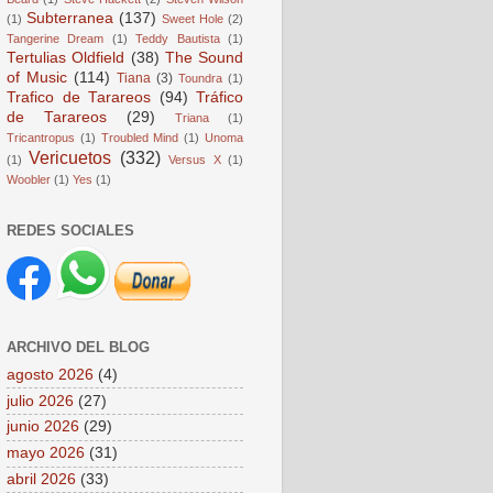
Subterranea
(137)
(1)
Sweet Hole
(2)
Tangerine Dream
(1)
Teddy Bautista
(1)
Tertulias Oldfield
(38)
The Sound
of Music
(114)
Tiana
(3)
Toundra
(1)
Trafico de Tarareos
(94)
Tráfico
de Tarareos
(29)
Triana
(1)
Tricantropus
(1)
Troubled Mind
(1)
Unoma
Vericuetos
(332)
(1)
Versus X
(1)
Woobler
(1)
Yes
(1)
REDES SOCIALES
ARCHIVO DEL BLOG
agosto 2026
(4)
julio 2026
(27)
junio 2026
(29)
mayo 2026
(31)
abril 2026
(33)