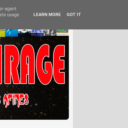
ser-agent
rate usage
LEARN MORE
GOT IT