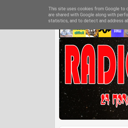
This site uses cookies from Google to de
are shared with Google along with perfo
statistics, and to detect and address a