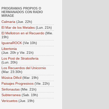
PROGRAMAS PROPIOS O
HERMANADOS CON RADIO
MIRAGE
Calmaria
(Jue. 22h)
El Mar de los Metales
(Lun. 21h)
El Mellotron en el Recuerdo
(Mie.
19h)
IguanaROCK
(Vie 10h)
Libertonia
(Jue. 20h y Vie. 21h)
Los Post de Stratosferia
(Lun. 20h)
Los Recuerdos del Unicornio
(Mar. 23:30h)
Música Dificil
(Mar. 19h)
Paisajes Progresivos
(Vie. 22h)
Sinfonautas
(Mie. 21h)
Subterranea
(Sab. 19h)
Vericuetos
(Jue. 19h)