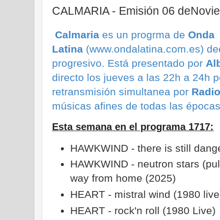
CALMARIA - Emisión 06 deNovi
Calmaria
es un progrma de
Onda
Latina
(www.ondalatina.com.es) ded
progresivo.
Está presentado por
Al
directo los jueves a las 22h a 24h p
retransmisión simultanea por
Radio
músicas afines de todas las época
Esta semana en el programa 1717:
HAWKWIND - there is still dange
HAWKWIND - neutron stars (pulsa
way from home (2025)
HEART - mistral wind (1980 live
HEART - rock'n roll (1980 Live)