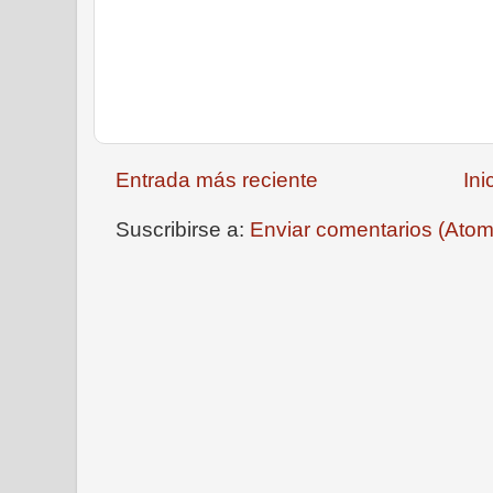
Entrada más reciente
Ini
Suscribirse a:
Enviar comentarios (Atom