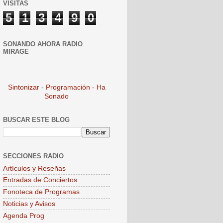
VISITAS
5
1
3
4
9
0
SONANDO AHORA RADIO
MIRAGE
Sintonizar
-
Programación
-
Ha
Sonado
BUSCAR ESTE BLOG
SECCIONES RADIO
Artículos y Reseñas
Entradas de Conciertos
Fonoteca de Programas
Noticias y Avisos
Agenda Prog