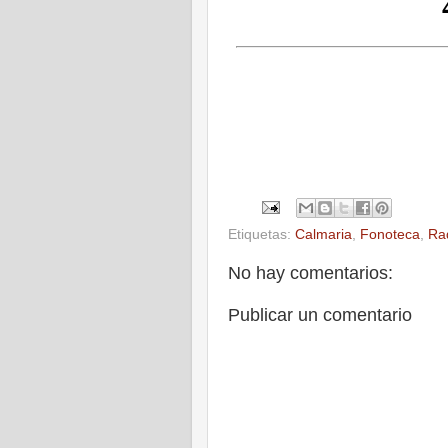
Etiquetas:
Calmaria
,
Fonoteca
,
Ra
No hay comentarios:
Publicar un comentario