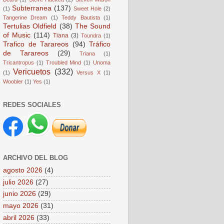
Subterranea
(137)
(1)
Sweet Hole
(2)
Tangerine Dream
(1)
Teddy Bautista
(1)
Tertulias Oldfield
(38)
The Sound
of Music
(114)
Tiana
(3)
Toundra
(1)
Trafico de Tarareos
(94)
Tráfico
de Tarareos
(29)
Triana
(1)
Tricantropus
(1)
Troubled Mind
(1)
Unoma
Vericuetos
(332)
(1)
Versus X
(1)
Woobler
(1)
Yes
(1)
REDES SOCIALES
ARCHIVO DEL BLOG
agosto 2026
(4)
julio 2026
(27)
junio 2026
(29)
mayo 2026
(31)
abril 2026
(33)