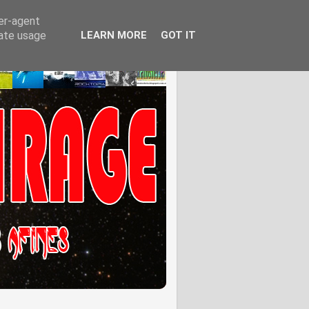
ser-agent
rate usage
LEARN MORE
GOT IT