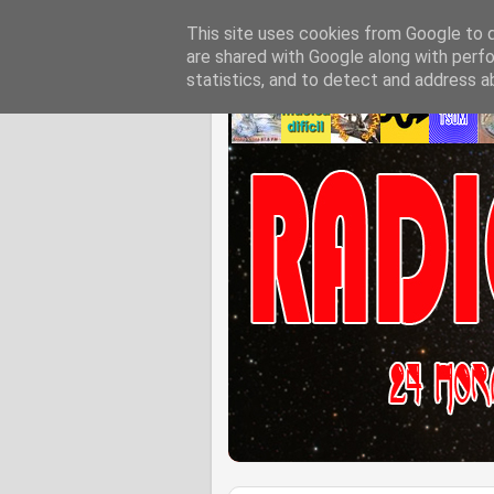
This site uses cookies from Google to de
are shared with Google along with perfo
statistics, and to detect and address a