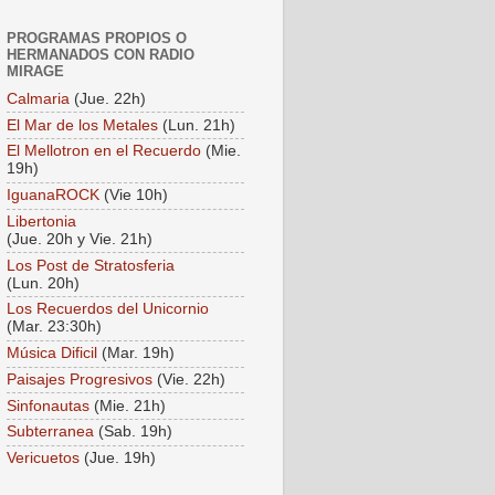
PROGRAMAS PROPIOS O
HERMANADOS CON RADIO
MIRAGE
Calmaria
(Jue. 22h)
El Mar de los Metales
(Lun. 21h)
El Mellotron en el Recuerdo
(Mie.
19h)
IguanaROCK
(Vie 10h)
Libertonia
(Jue. 20h y Vie. 21h)
Los Post de Stratosferia
(Lun. 20h)
Los Recuerdos del Unicornio
(Mar. 23:30h)
Música Dificil
(Mar. 19h)
Paisajes Progresivos
(Vie. 22h)
Sinfonautas
(Mie. 21h)
Subterranea
(Sab. 19h)
Vericuetos
(Jue. 19h)