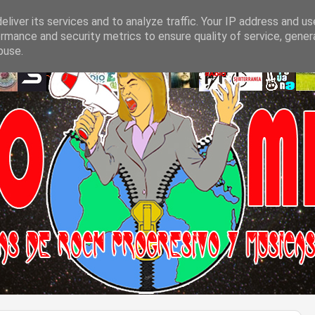
liver its services and to analyze traffic. Your IP address and u
rmance and security metrics to ensure quality of service, gene
buse.