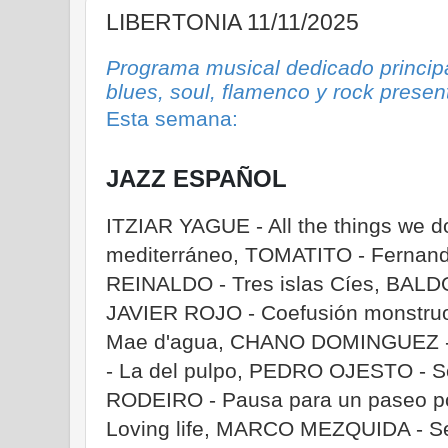
LIBERTONIA 11/11/2025
Programa musical dedicado principa
blues, soul, flamenco y rock prese
Esta semana:
JAZZ ESPAÑOL
ITZIAR YAGUE - All the things we
mediterráneo, TOMATITO - Fernand
REINALDO - Tres islas Cíes, BALD
JAVIER ROJO - Coefusión monstr
Mae d'agua, CHANO DOMINGUEZ -
- La del pulpo, PEDRO OJESTO - S
RODEIRO - Pausa para un paseo p
Loving life, MARCO MEZQUIDA - Se