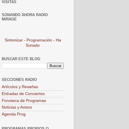
VISITAS
SONANDO AHORA RADIO
MIRAGE
Sintonizar
-
Programación
-
Ha
Sonado
BUSCAR ESTE BLOG
SECCIONES RADIO
Artículos y Reseñas
Entradas de Conciertos
Fonoteca de Programas
Noticias y Avisos
Agenda Prog
PROGRAMAS PROPIOS O