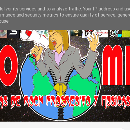
liver its services and to analyze traffic. Your IP address and u
rmance and security metrics to ensure quality of service, gene
buse.