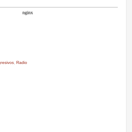
gresivos
,
Radio