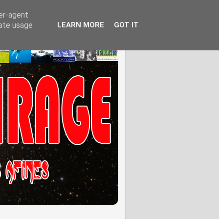
ser-agent
rate usage
LEARN MORE
GOT IT