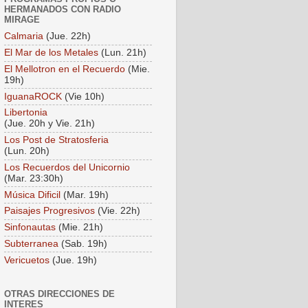
HERMANADOS CON RADIO
MIRAGE
Calmaria
(Jue. 22h)
El Mar de los Metales
(Lun. 21h)
El Mellotron en el Recuerdo
(Mie.
19h)
IguanaROCK
(Vie 10h)
Libertonia
(Jue. 20h y Vie. 21h)
Los Post de Stratosferia
(Lun. 20h)
Los Recuerdos del Unicornio
(Mar. 23:30h)
Música Dificil
(Mar. 19h)
Paisajes Progresivos
(Vie. 22h)
Sinfonautas
(Mie. 21h)
Subterranea
(Sab. 19h)
Vericuetos
(Jue. 19h)
OTRAS DIRECCIONES DE
INTERES