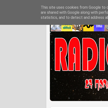
This site uses cookies from Google to de
are shared with Google along with perfo
statistics, and to detect and address a