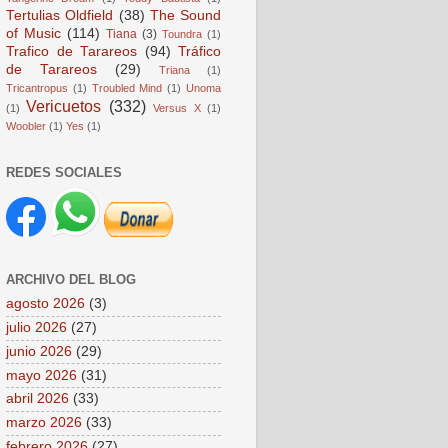
Tertulias Oldfield
(38)
The Sound
of Music
(114)
Tiana
(3)
Toundra
(1)
Trafico de Tarareos
(94)
Tráfico
de Tarareos
(29)
Triana
(1)
Tricantropus
(1)
Troubled Mind
(1)
Unoma
Vericuetos
(332)
(1)
Versus X
(1)
Woobler
(1)
Yes
(1)
REDES SOCIALES
ARCHIVO DEL BLOG
agosto 2026
(3)
julio 2026
(27)
junio 2026
(29)
mayo 2026
(31)
abril 2026
(33)
marzo 2026
(33)
febrero 2026
(27)