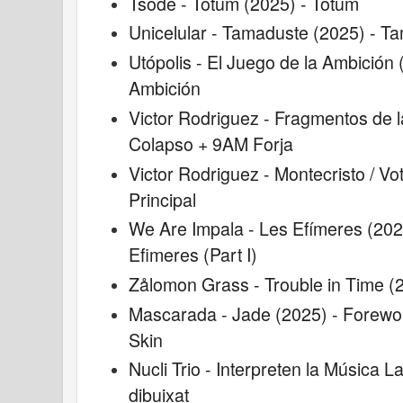
Tsode - Totum (2025) - Totum
Unicelular - Tamaduste (2025) - 
Utópolis - El Juego de la Ambición 
Ambición
Victor Rodriguez - Fragmentos de l
Colapso + 9AM Forja
Victor Rodriguez - Montecristo / 
Principal
We Are Impala - Les Efímeres (20
Efimeres (Part I)
Zålomon Grass - Trouble in Time (2
Mascarada - Jade (2025) - Forewor
Skin
Nucli Trio - Interpreten la Música 
dibuixat