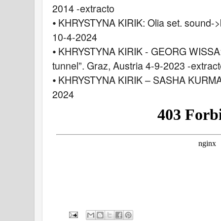
2014 -extracto
⦁ KHRYSTYNA KIRIK: Olia set. sound->b
10-4-2024
⦁ KHRYSTYNA KIRIK - GEORG WISSA: I
tunnel”. Graz, Austria 4-9-2023 -extrac
⦁ KHRYSTYNA KIRIK – SASHA KURMAZ:
2024