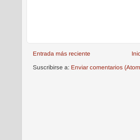
Entrada más reciente
Ini
Suscribirse a:
Enviar comentarios (Atom