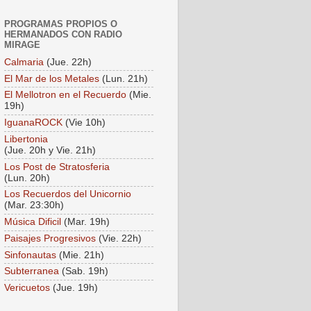
PROGRAMAS PROPIOS O
HERMANADOS CON RADIO
MIRAGE
Calmaria
(Jue. 22h)
El Mar de los Metales
(Lun. 21h)
El Mellotron en el Recuerdo
(Mie.
19h)
IguanaROCK
(Vie 10h)
Libertonia
(Jue. 20h y Vie. 21h)
Los Post de Stratosferia
(Lun. 20h)
Los Recuerdos del Unicornio
(Mar. 23:30h)
Música Dificil
(Mar. 19h)
Paisajes Progresivos
(Vie. 22h)
Sinfonautas
(Mie. 21h)
Subterranea
(Sab. 19h)
Vericuetos
(Jue. 19h)