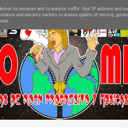
liver its services and to analyze traffic. Your IP address and u
rmance and security metrics to ensure quality of service, gene
buse.