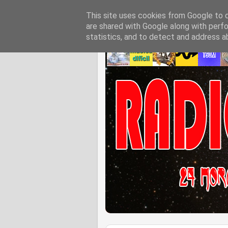
This site uses cookies from Google to de
are shared with Google along with perfo
statistics, and to detect and address a