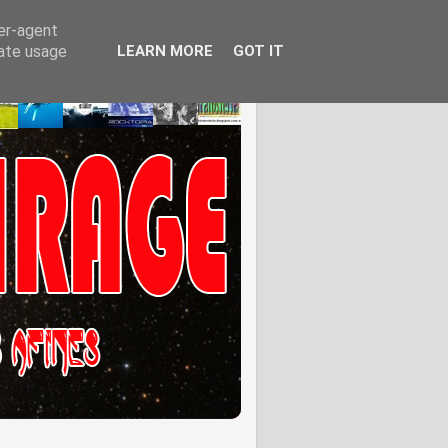
ser-agent
rate usage
LEARN MORE
GOT IT