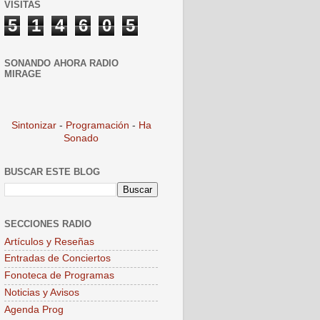
VISITAS
5
1
4
6
0
5
SONANDO AHORA RADIO
MIRAGE
Sintonizar
-
Programación
-
Ha
Sonado
BUSCAR ESTE BLOG
SECCIONES RADIO
Artículos y Reseñas
Entradas de Conciertos
Fonoteca de Programas
Noticias y Avisos
Agenda Prog