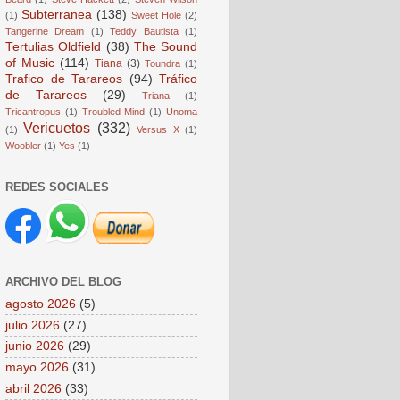
Subterranea
(138)
(1)
Sweet Hole
(2)
Tangerine Dream
(1)
Teddy Bautista
(1)
Tertulias Oldfield
(38)
The Sound
of Music
(114)
Tiana
(3)
Toundra
(1)
Trafico de Tarareos
(94)
Tráfico
de Tarareos
(29)
Triana
(1)
Tricantropus
(1)
Troubled Mind
(1)
Unoma
Vericuetos
(332)
(1)
Versus X
(1)
Woobler
(1)
Yes
(1)
REDES SOCIALES
ARCHIVO DEL BLOG
agosto 2026
(5)
julio 2026
(27)
junio 2026
(29)
mayo 2026
(31)
abril 2026
(33)