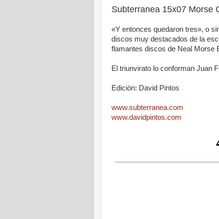
Subterranea 15x07 Morse G
«Y entonces quedaron tres», o si
discos muy destacados de la esce
flamantes discos de Neal Morse 
El triunvirato lo conforman Juan 
Edición: David Pintos
www.subterranea.com
www.davidpintos.com