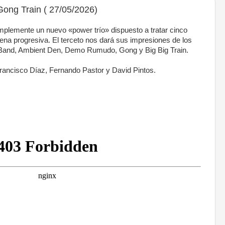
ong Train ( 27/05/2026)
mplemente un nuevo «power trío» dispuesto a tratar cinco
na progresiva. El terceto nos dará sus impresiones de los
Band, Ambient Den, Demo Rumudo, Gong y Big Big Train.
Francisco Díaz, Fernando Pastor y David Pintos.