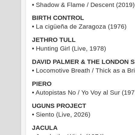
• Shadow & Flame / Descent (2019
BIRTH CONTROL
• La cigüeña de Zaragoza (1976)
JETHRO TULL
• Hunting Girl (Live, 1978)
DAVID PALMER & THE LONDON
• Locomotive Breath / Thick as a Br
PIERO
• Autopistas No / Yo Voy al Sur (19
UGUNS PROJECT
• Siento (Live, 2026)
JACULA