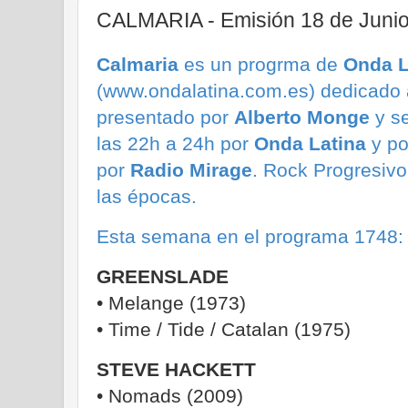
CALMARIA - Emisión 18 de Juni
Calmaria
es un progrma de
Onda L
(www.ondalatina.com.es) dedicado a
presentado por
Alberto Monge
y s
las 22h a 24h por
Onda Latina
y po
por
Radio Mirage
.
Rock Progresivo
las épocas.
Esta semana en el programa 1748
:
GREENSLADE
• Melange (1973)
• Time / Tide / Catalan (1975)
STEVE HACKETT
• Nomads (2009)