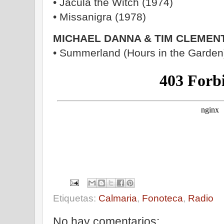
• Jacula the Witch (1974)
• Missanigra (1978)
MICHAEL DANNA & TIM CLEMEN
• Summerland (Hours in the Garden
Etiquetas:
Calmaria
,
Fonoteca
,
Radio
No hay comentarios: